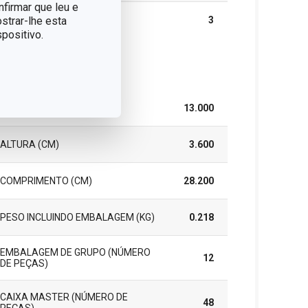
nfirmar que leu e
strar-lhe esta
GARANTIA (EM ANOS)
3
positivo.
cote
LARGURA (CM)
13.000
ALTURA (CM)
3.600
COMPRIMENTO (CM)
28.200
PESO INCLUINDO EMBALAGEM (KG)
0.218
EMBALAGEM DE GRUPO (NÚMERO
12
DE PEÇAS)
CAIXA MASTER (NÚMERO DE
48