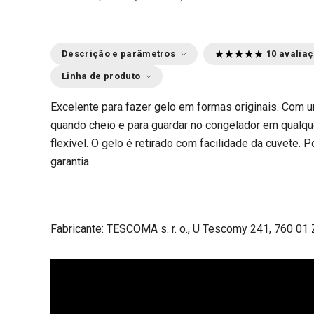
Descrição e parâmetros
10 avalia
Linha de produto
Excelente para fazer gelo em formas originais. Com u
quando cheio e para guardar no congelador em qualque
flexível. O gelo é retirado com facilidade da cuvete. P
garantia
Fabricante: TESCOMA s. r. o., U Tescomy 241, 760 01 