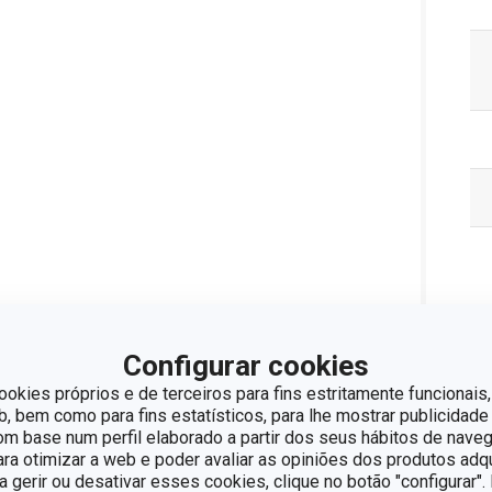
Configurar cookies
ookies próprios e de terceiros para fins estritamente funcionais,
 bem como para fins estatísticos, para lhe mostrar publicidade
om base num perfil elaborado a partir dos seus hábitos de naveg
para otimizar a web e poder avaliar as opiniões dos produtos adq
ra gerir ou desativar esses cookies, clique no botão "configurar"