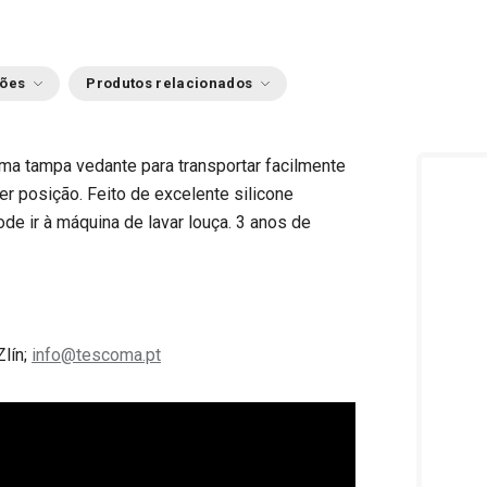
ções
Produtos relacionados
ma tampa vedante para transportar facilmente
r posição. Feito de excelente silicone
ode ir à máquina de lavar louça. 3 anos de
Zlín;
info@tescoma.pt