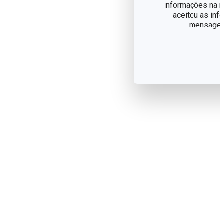
informações na n
aceitou as in
mensagem