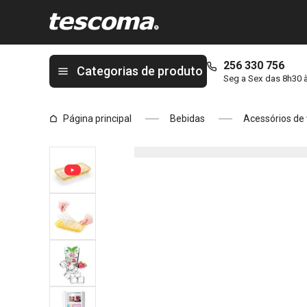
Está na página Cuvete de gelo myDRINK, cubos
256 330 756
Categorias de produto
Seg a Sex das 8h30 
Página principal
Bebidas
Acessórios de 