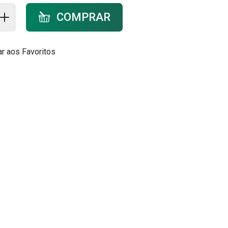
ar ao carrinho - quantidade
COMPRAR
ar aos Favoritos