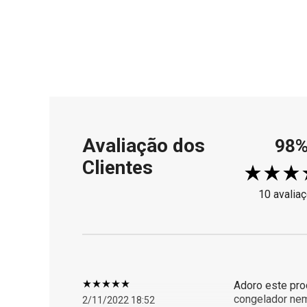
Avaliação dos
98
Clientes
10 avalia
Adoro este prod
congelador nem
2/11/2022 18:52