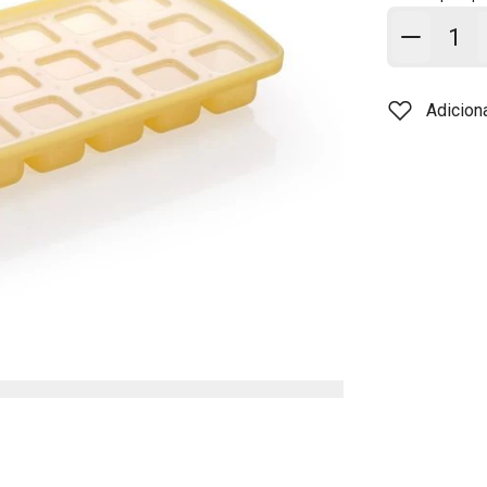
Adicion
Adicion