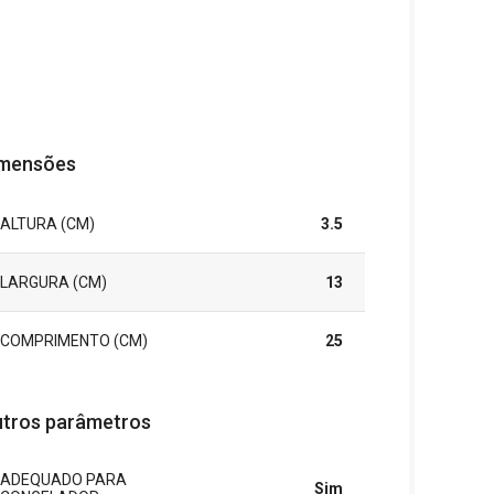
mensões
ALTURA (CM)
3.5
LARGURA (CM)
13
COMPRIMENTO (CM)
25
tros parâmetros
ADEQUADO PARA
Sim