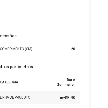
mensões
COMPRIMENTO (CM)
20
tros parâmetros
Bar e
CATEGORIA
Sommelier
LINHA DE PRODUTO
myDRINK