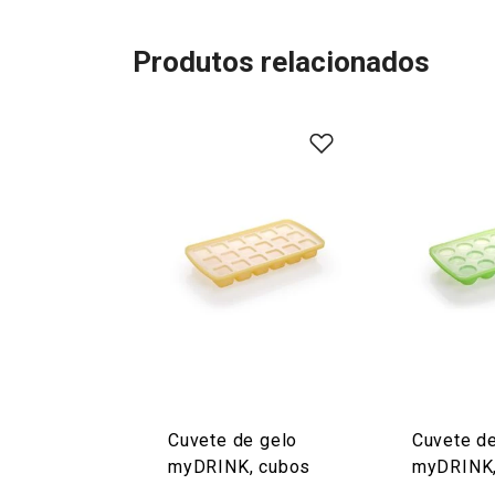
Produtos relacionados
Cuvete de gelo
Cuvete d
myDRINK, cubos
myDRINK,