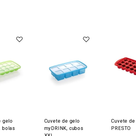
e gelo
Cuvete de gelo
Cuvete de
 bolas
myDRINK, cubos
PRESTO
XXL