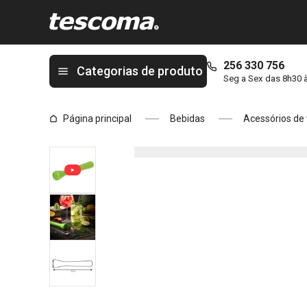
Está na página Pilão para Mojito e Caipirinha myDRINK
256 330 756
Categorias de produto
Seg a Sex das 8h30 
Página principal
Bebidas
Acessórios de 