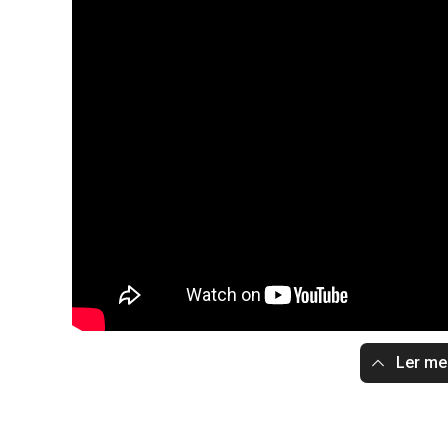
Ler m