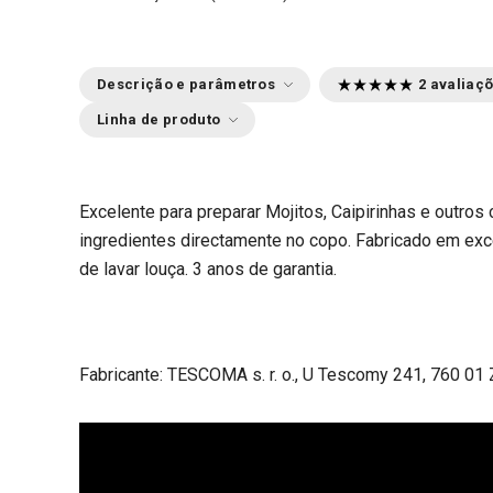
Descrição e parâmetros
2 avaliaç
Linha de produto
Excelente para preparar Mojitos, Caipirinhas e outro
ingredientes directamente no copo. Fabricado em exce
de lavar louça. 3 anos de garantia.
Fabricante: TESCOMA s. r. o., U Tescomy 241, 760 01 