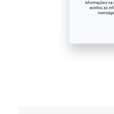
informações na n
aceitou as in
mensagem