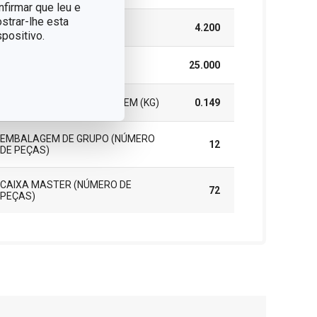
nfirmar que leu e
strar-lhe esta
ALTURA (CM)
4.200
positivo.
COMPRIMENTO (CM)
25.000
PESO INCLUINDO EMBALAGEM (KG)
0.149
EMBALAGEM DE GRUPO (NÚMERO
12
DE PEÇAS)
CAIXA MASTER (NÚMERO DE
72
PEÇAS)