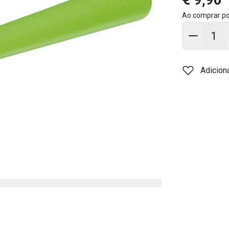
Ao comprar p
Adicion
Adicion