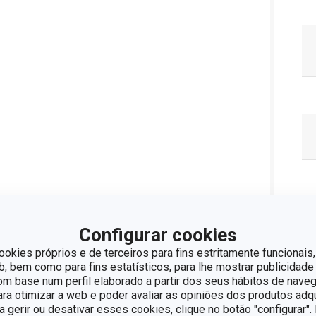
Configurar cookies
ookies próprios e de terceiros para fins estritamente funcionais,
 bem como para fins estatísticos, para lhe mostrar publicidade
Pa
om base num perfil elaborado a partir dos seus hábitos de naveg
para otimizar a web e poder avaliar as opiniões dos produtos adq
ra gerir ou desativar esses cookies, clique no botão "configurar"