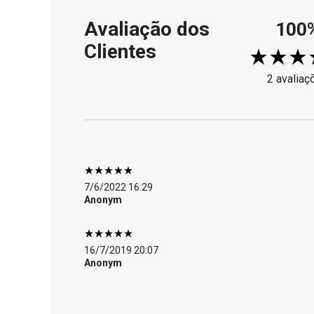
Avaliação dos
100
Clientes
2 avaliaç
7/6/2022 16:29
Anonym
16/7/2019 20:07
Anonym