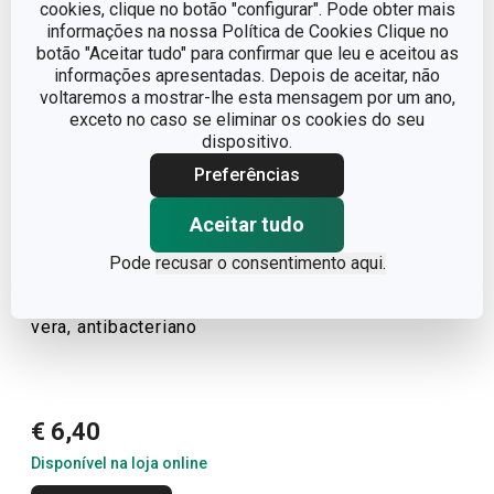
cookies, clique no botão "configurar". Pode obter mais
informações na nossa Política de Cookies Clique no
botão "Aceitar tudo" para confirmar que leu e aceitou as
informações apresentadas. Depois de aceitar, não
voltaremos a mostrar-lhe esta mensagem por um ano,
exceto no caso se eliminar os cookies do seu
dispositivo.
Preferências
Aceitar tudo
Pode
recusar o consentimento aqui.
Produto de limpeza multiusos p/
cozinha ProfiMATE 500 ml, Aloe
vera, antibacteriano
€ 6,40
Disponível na loja online