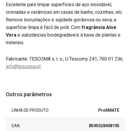
Excelente para limpar superfícies de aço inoxidável,
cromadas e cerâmicas em casas de banho, cozinhas, etc.
Remove incrustações e sujidade gordurosa ou seca; a
superfície limpa é fácil de polir. Com
fragrância Aloe
Vera
e
substâncias biodegradáveis à base de plantas e
minerais.
Fabricante: TESCOMA s. r. o., U Tescomy 241, 760 01 Zlín;
info@tescoma.pt
Outros parâmetros
LINHA DE PRODUTO
ProfiMATE
EAN
8595028408195