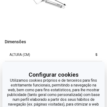
Dimensões
ALTURA (CM)
5
LARGURA (CM)
7
Configurar cookies
COMPRIMENTO (CM)
Utilizamos cookies próprios e de terceiros para fins
30
estritamente funcionais, permitindo a navegação na
web, bem como para fins estatísticos, para lhe mostrar
publicidade (tanto geral como personalizada) com base
Outros parâmetros
num perfil elaborado a partir dos seus hábitos de
navegação (ex. páginas visitadas), para otimizar a web