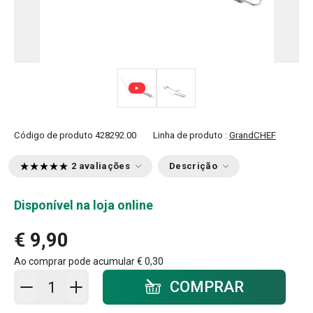
Código de produto
428292.00
Linha de produto :
GrandCHEF
2 avaliações
Descrição
Disponível na loja online
€ 9,90
Ao comprar pode acumular
€ 0,30
Adicionar ao carrinho - quantidade
COMPRAR