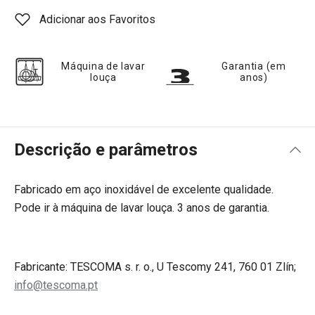
Adicionar aos Favoritos
Máquina de lavar
Garantia (em
louça
anos)
Descrição e parâmetros
Fabricado em aço inoxidável de excelente qualidade.
Pode ir à máquina de lavar louça. 3 anos de garantia.
Fabricante: TESCOMA s. r. o., U Tescomy 241, 760 01 Zlín;
info@tescoma.pt