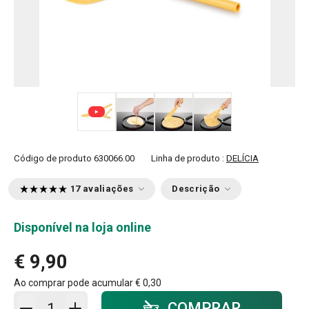
+ 3
Código de produto
630066.00
Linha de produto :
DELÍCIA
17 avaliações
Descrição
Disponível na loja online
€ 9,90
Ao comprar pode acumular
€ 0,30
Adicionar ao carrinho - quantidade
COMPRAR