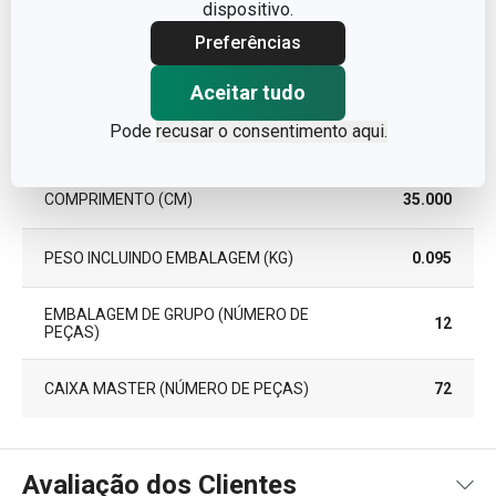
dispositivo.
Pacote
Preferências
LARGURA (CM)
14.000
Aceitar tudo
Pode
recusar o consentimento aqui.
ALTURA (CM)
6.500
COMPRIMENTO (CM)
35.000
PESO INCLUINDO EMBALAGEM (KG)
0.095
EMBALAGEM DE GRUPO (NÚMERO DE
12
PEÇAS)
CAIXA MASTER (NÚMERO DE PEÇAS)
72
Avaliação dos Clientes