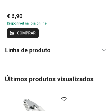
Anonym
€ 6,90
Disponível na loja online
COMPRAR
Linha de produto
Últimos produtos visualizados
A linha PRESTO oferece utensílios de cozinha essenciais
e práticos para todos os cozinheiros. Com materiais de
alta qualidade e preços acessíveis, pode encontrar