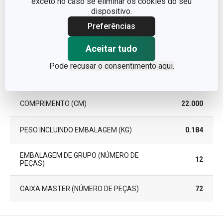
exceto no caso se eliminar os cookies do seu
dispositivo.
Pacote
Preferências
Aceitar tudo
LARGURA (CM)
8.500
Pode
recusar o consentimento aqui.
ALTURA (CM)
3.000
COMPRIMENTO (CM)
22.000
PESO INCLUINDO EMBALAGEM (KG)
0.184
EMBALAGEM DE GRUPO (NÚMERO DE
12
PEÇAS)
CAIXA MASTER (NÚMERO DE PEÇAS)
72