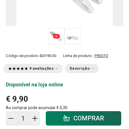
Código de produto
420190.00
Linha de produto :
PRESTO
9 avaliações
Descrição
Disponível na loja online
€ 9,90
Ao comprar pode acumular
€ 0,30
Adicionar ao carrinho - quantidade
COMPRAR