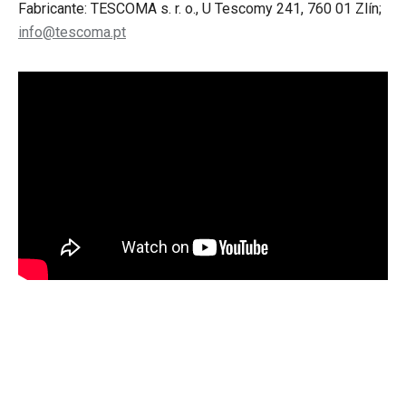
Fabricante: TESCOMA s. r. o., U Tescomy 241, 760 01 Zlín;
info@tescoma.pt