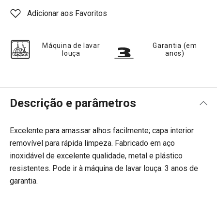
Adicionar aos Favoritos
Máquina de lavar
Garantia (em
louça
anos)
Descrição e parâmetros
Excelente para amassar alhos facilmente; capa interior
removível para rápida limpeza. Fabricado em aço
inoxidável de excelente qualidade, metal e plástico
resistentes. Pode ir à máquina de lavar louça. 3 anos de
garantia.