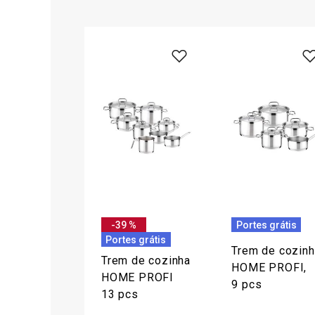
-39 %
Portes grátis
Portes grátis
Trem de cozinh
Trem de cozinha
HOME PROFI,
HOME PROFI
9 pcs
13 pcs