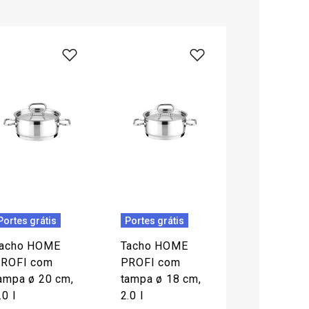
Portes grátis
Portes grátis
acho HOME
Tacho HOME
ROFI com
PROFI com
ampa ø 20 cm,
tampa ø 18 cm,
.0 l
2.0 l