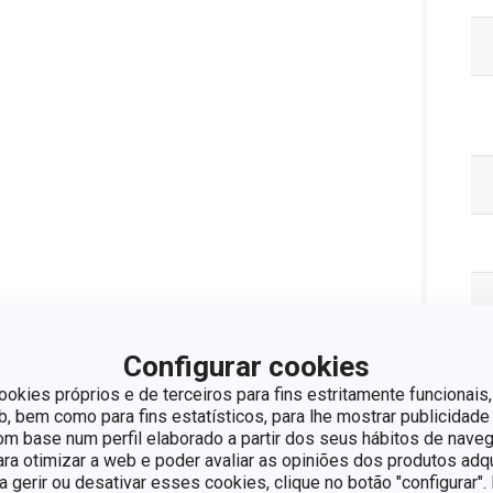
Configurar cookies
ookies próprios e de terceiros para fins estritamente funcionais,
 bem como para fins estatísticos, para lhe mostrar publicidade
om base num perfil elaborado a partir dos seus hábitos de naveg
para otimizar a web e poder avaliar as opiniões dos produtos adq
ra gerir ou desativar esses cookies, clique no botão "configurar"