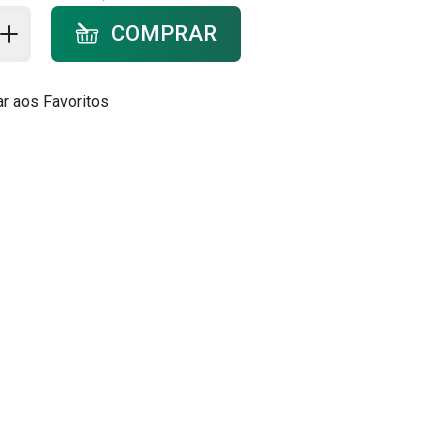
ar ao carrinho - quantidade
COMPRAR
ar aos Favoritos