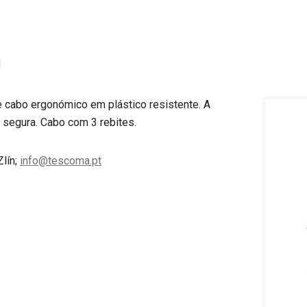
e cabo ergonómico em plástico resistente. A
e segura. Cabo com 3 rebites.
Zlín;
info@tescoma.pt