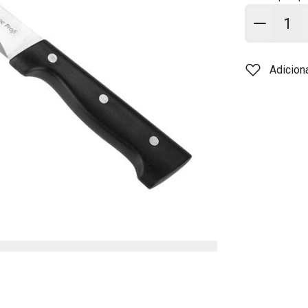
Adicion
Adicion