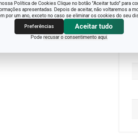
ossa Política de Cookies Clique no botão "Aceitar tudo" para co
Pa
formações apresentadas. Depois de aceitar, não voltaremos a mo
 por um ano, exceto no caso se eliminar os cookies do seu dis
Aceitar tudo
Preferências
Pode
recusar o consentimento aqui.