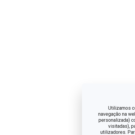
Utilizamos c
navegação na web,
personalizada) c
visitadas), 
utilizadores. Pa