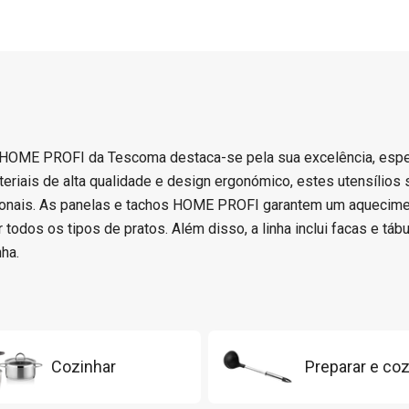
 HOME PROFI da Tescoma destaca-se pela sua excelência, espe
eriais de alta qualidade e design ergonómico, estes utensílios
ionais. As panelas e tachos HOME PROFI garantem um aqueciment
 todos os tipos de pratos. Além disso, a linha inclui facas e tá
ha.
Cozinhar
Preparar e coz