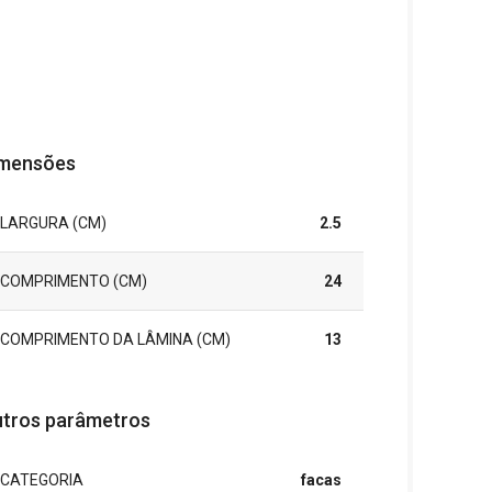
mensões
LARGURA (CM)
2.5
COMPRIMENTO (CM)
24
COMPRIMENTO DA LÂMINA (CM)
13
tros parâmetros
CATEGORIA
facas