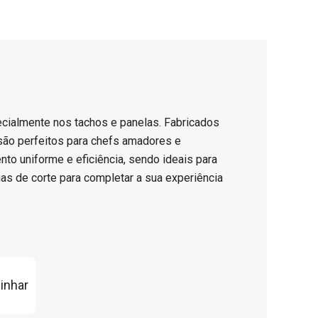
cialmente nos tachos e panelas. Fabricados
 são perfeitos para chefs amadores e
o uniforme e eficiência, sendo ideais para
buas de corte para completar a sua experiência
inhar