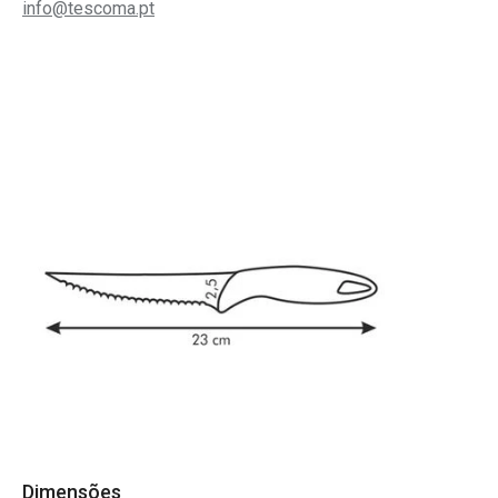
info@tescoma.pt
Dimensões