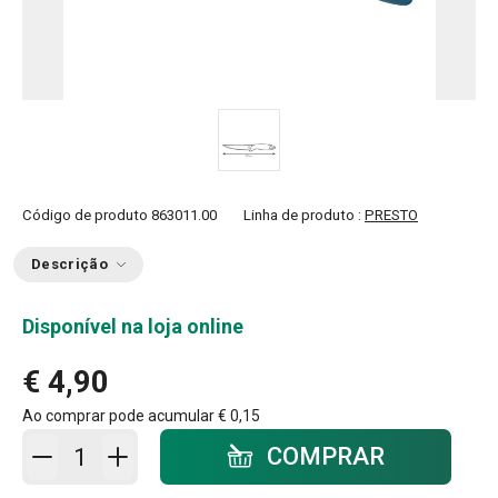
Código de produto
863011.00
Linha de produto :
PRESTO
Descrição
Disponível na loja online
€ 4,90
Ao comprar pode acumular
€ 0,15
Adicionar ao carrinho - quantidade
COMPRAR