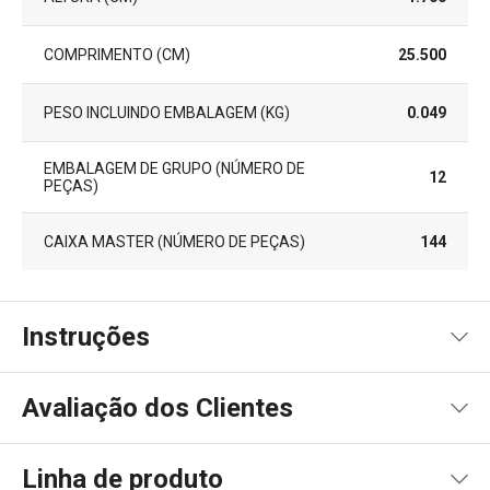
COMPRIMENTO (CM)
25.500
PESO INCLUINDO EMBALAGEM (KG)
0.049
EMBALAGEM DE GRUPO (NÚMERO DE
12
PEÇAS)
CAIXA MASTER (NÚMERO DE PEÇAS)
144
Instruções
Instruções de utilização
Avaliação dos Clientes
Linha de produto