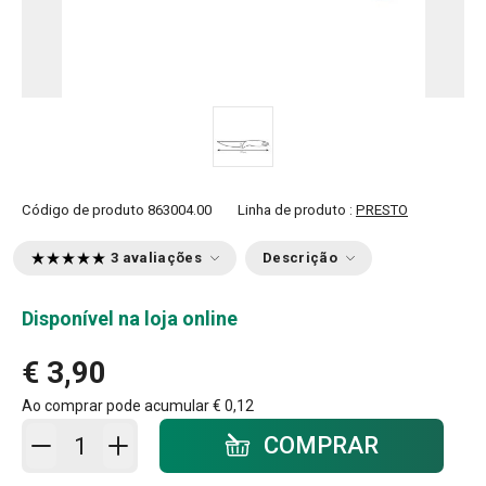
Código de produto
863004.00
Linha de produto :
PRESTO
3 avaliações
Descrição
Disponível na loja online
€ 3,90
Ao comprar pode acumular
€ 0,12
Adicionar ao carrinho - quantidade
COMPRAR