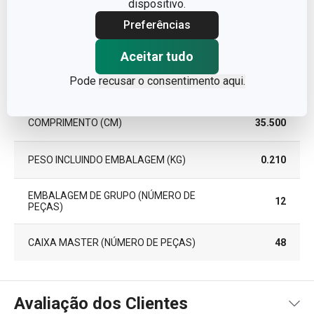
dispositivo.
Pacote
Preferências
LARGURA (CM)
9.000
Aceitar tudo
Pode
recusar o consentimento aqui.
ALTURA (CM)
2.000
COMPRIMENTO (CM)
35.500
PESO INCLUINDO EMBALAGEM (KG)
0.210
EMBALAGEM DE GRUPO (NÚMERO DE
12
PEÇAS)
CAIXA MASTER (NÚMERO DE PEÇAS)
48
Avaliação dos Clientes