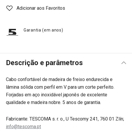
Adicionar aos Favoritos
Garantia (em anos)
Descrição e parâmetros
Cabo confortável de madeira de freixo endurecida e
lâmina sólida com perfil em V para um corte perfeito.
Forjadas em aço inoxidável japonês de excelente
qualidade e madeira nobre. 5 anos de garantia.
Fabricante: TESCOMA s. r. o., U Tescomy 241, 760 01 Zlín;
info@tescoma.pt