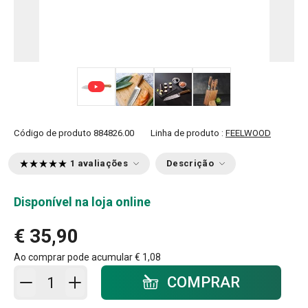
+ 3
Código de produto
884826.00
Linha de produto :
FEELWOOD
1 avaliações
Descrição
Disponível na loja online
€ 35,90
Ao comprar pode acumular
€ 1,08
Adicionar ao carrinho - quantidade
COMPRAR