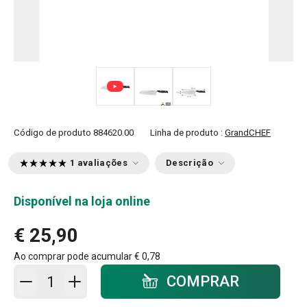
Código de produto
884620.00
Linha de produto :
GrandCHEF
1 avaliações
Descrição
Disponível na loja online
€ 25,90
Ao comprar pode acumular
€ 0,78
Adicionar ao carrinho - quantidade
COMPRAR