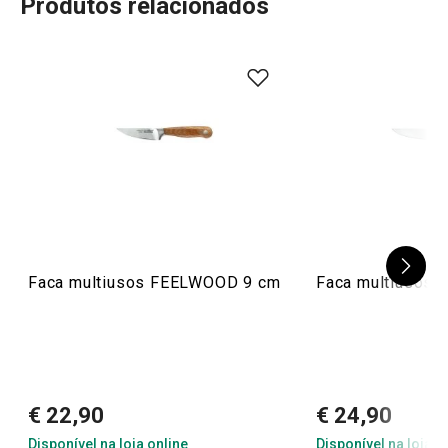
Produtos relacionados
Faca multiusos FEELWOOD 9 cm
Faca multiusos
€ 22,90
€ 24,90
Disponível na loja online
Disponível na loja o