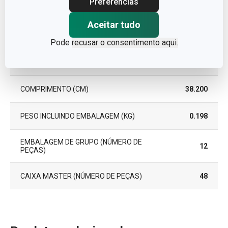
Preferências
Pacote
Aceitar tudo
LARGURA (CM)
9.000
Pode
recusar o consentimento aqui.
ALTURA (CM)
2.200
COMPRIMENTO (CM)
38.200
PESO INCLUINDO EMBALAGEM (KG)
0.198
EMBALAGEM DE GRUPO (NÚMERO DE
12
PEÇAS)
CAIXA MASTER (NÚMERO DE PEÇAS)
48