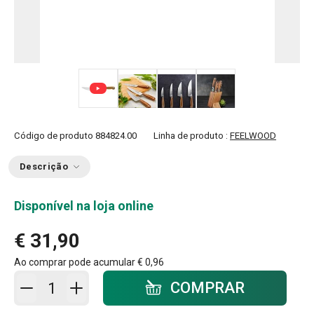
+ 3
Código de produto
884824.00
Linha de produto :
FEELWOOD
Descrição
Disponível na loja online
€ 31,90
Ao comprar pode acumular
€ 0,96
Adicionar ao carrinho - quantidade
COMPRAR