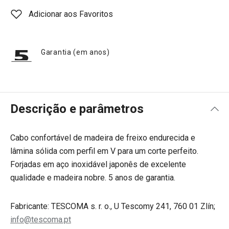
Adicionar aos Favoritos
Garantia (em anos)
Descrição e parâmetros
Cabo confortável de madeira de freixo endurecida e
lâmina sólida com perfil em V para um corte perfeito.
Forjadas em aço inoxidável japonês de excelente
qualidade e madeira nobre. 5 anos de garantia.
Fabricante: TESCOMA s. r. o., U Tescomy 241, 760 01 Zlín;
info@tescoma.pt