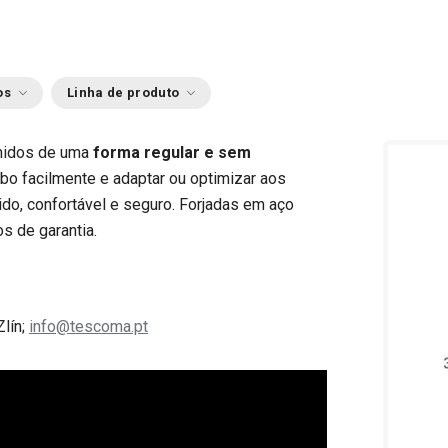
os
Linha de produto
unidos de uma
forma regular e sem
abo facilmente e adaptar ou optimizar aos
ido, confortável e seguro. Forjadas em aço
os de garantia.
Zlín;
info@tescoma.pt