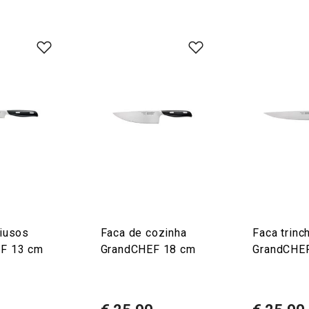
tiusos
Faca de cozinha
Faca trinc
F 13 cm
GrandCHEF 18 cm
GrandCHE