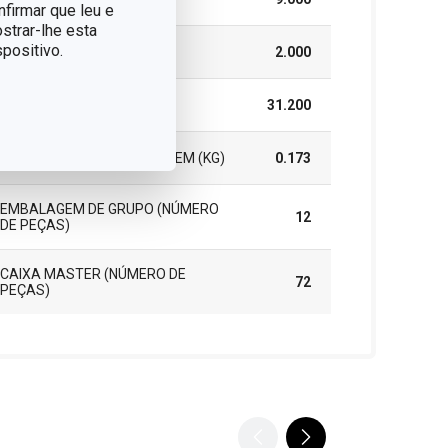
nfirmar que leu e
strar-lhe esta
positivo.
ALTURA (CM)
2.000
COMPRIMENTO (CM)
31.200
PESO INCLUINDO EMBALAGEM (KG)
0.173
EMBALAGEM DE GRUPO (NÚMERO
12
DE PEÇAS)
CAIXA MASTER (NÚMERO DE
72
PEÇAS)