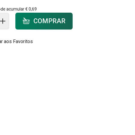
ode acumular
€ 0,69
ar ao carrinho - quantidade
COMPRAR
ar aos Favoritos