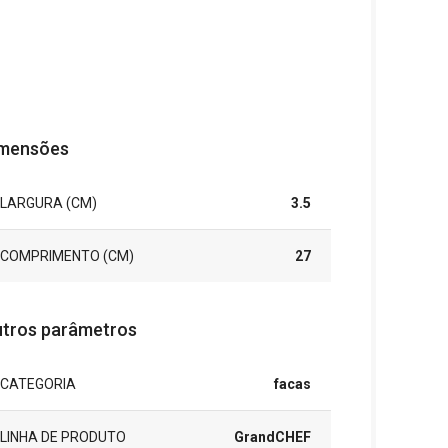
mensões
LARGURA (CM)
3.5
COMPRIMENTO (CM)
27
tros parâmetros
CATEGORIA
facas
LINHA DE PRODUTO
GrandCHEF