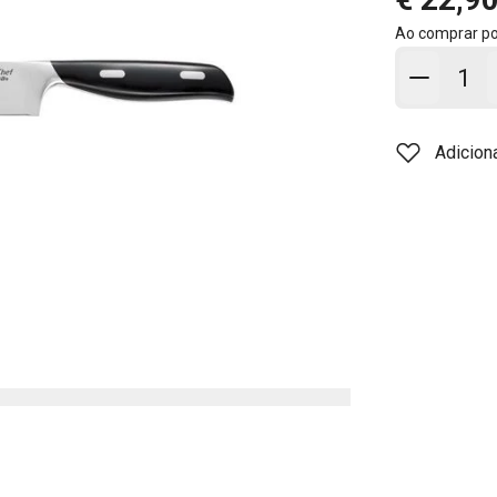
Ao comprar p
Adicion
Adicion