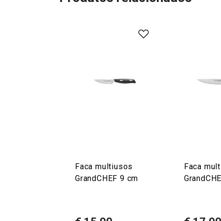
Faca multiusos
Faca mul
GrandCHEF 9 cm
GrandCHE