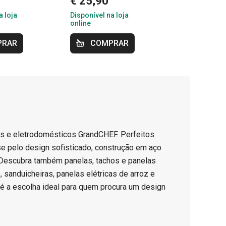
€ 25,90
€ 25,90
a loja
Disponível na loja
Disponível na
online
online
PRAR
COMPRAR
COMP
os e eletrodomésticos GrandCHEF. Perfeitos
e pelo design sofisticado, construção em aço
. Descubra também panelas, tachos e panelas
 sanduicheiras, panelas elétricas de arroz e
é a escolha ideal para quem procura um design