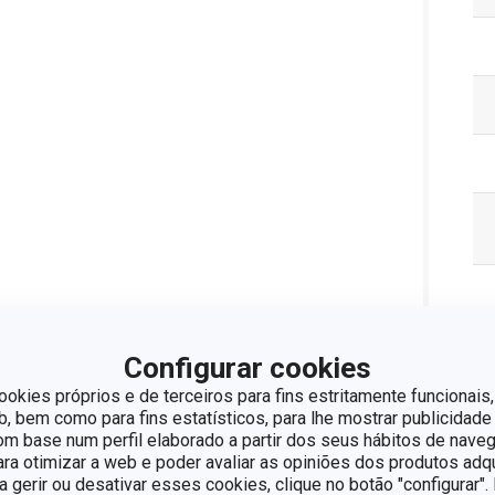
Configurar cookies
ookies próprios e de terceiros para fins estritamente funcionais,
 bem como para fins estatísticos, para lhe mostrar publicidade
Pa
om base num perfil elaborado a partir dos seus hábitos de naveg
para otimizar a web e poder avaliar as opiniões dos produtos adq
ra gerir ou desativar esses cookies, clique no botão "configurar"