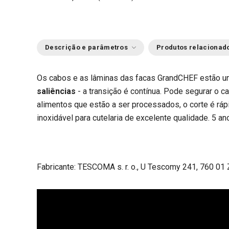
Descrição e parâmetros
Produtos relacionad
Os cabos e as lâminas das facas GrandCHEF estão 
saliências
- a transição é contínua. Pode segurar o c
alimentos que estão a ser processados, o corte é ráp
inoxidável para cutelaria de excelente qualidade. 5 an
Fabricante: TESCOMA s. r. o., U Tescomy 241, 760 01 