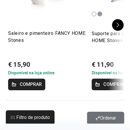
Saleiro e pimenteiro FANCY HOME
Suporte para gu
Stones
HOME Stones, b
€ 15,90
€ 11,90
Disponível na loja online
Disponível na loja o
COMPRAR
COMPRAR
Filtro de produto
Ordenar