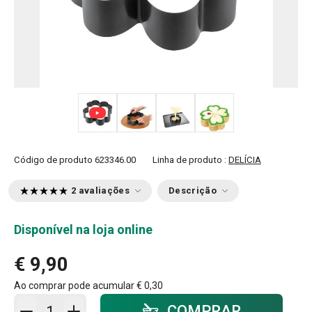
+ 4
Código de produto
623346.00
Linha de produto :
DELÍCIA
2 avaliações
Descrição
Disponível na loja online
€ 9,90
Ao comprar pode acumular
€ 0,30
Adicionar ao carrinho - quantidade
COMPRAR