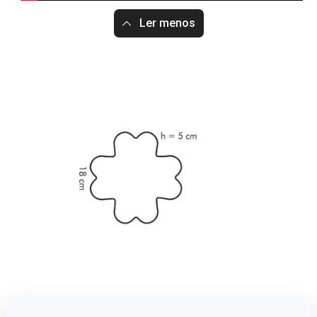
Ler menos
Dimensões