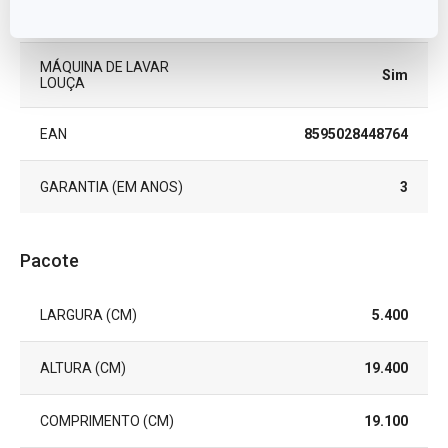
TIPO
cortador
MÁQUINA DE LAVAR
Sim
LOUÇA
EAN
8595028448764
GARANTIA (EM ANOS)
3
Pacote
LARGURA (CM)
5.400
ALTURA (CM)
19.400
COMPRIMENTO (CM)
19.100