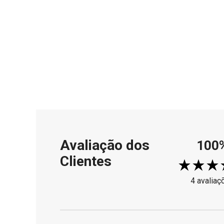
Avaliação dos
100
Clientes
4 avaliaç