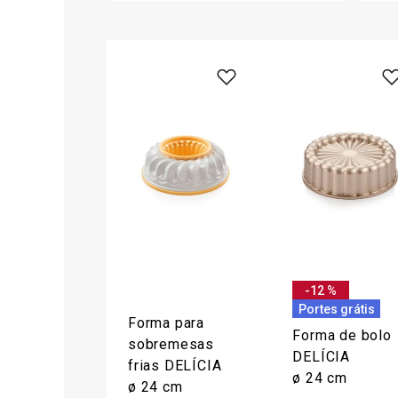
-12 %
Portes grátis
Forma para
Forma de bolo
sobremesas
DELÍCIA
frias DELÍCIA
ø 24 cm
ø 24 cm