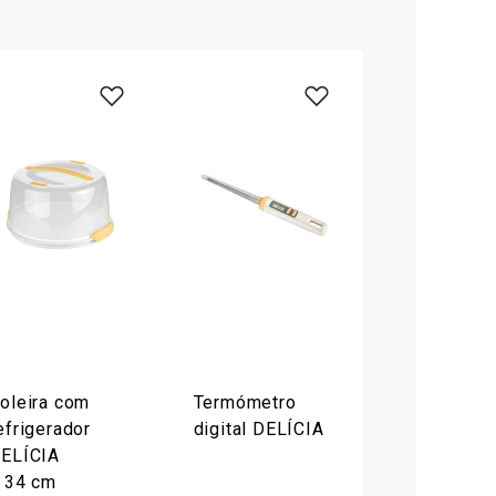
oleira com
Termómetro
efrigerador
digital DELÍCIA
ELÍCIA
 34 cm