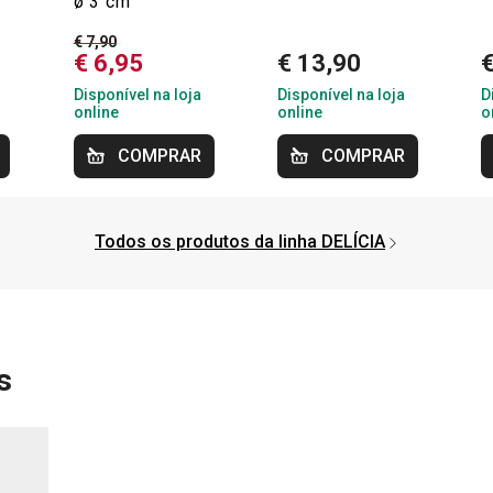
ø 3 cm
€ 7,90
€ 6,95
€ 13,90
Disponível na loja
Disponível na loja
D
online
online
o
COMPRAR
COMPRAR
Todos os produtos da linha DELÍCIA
s