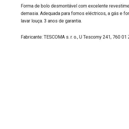
Forma de bolo desmontável com excelente revestimen
demasia. Adequada para fornos eléctricos, a gás e fo
lavar louça. 3 anos de garantia.
Fabricante: TESCOMA s. r. o., U Tescomy 241, 760 01 