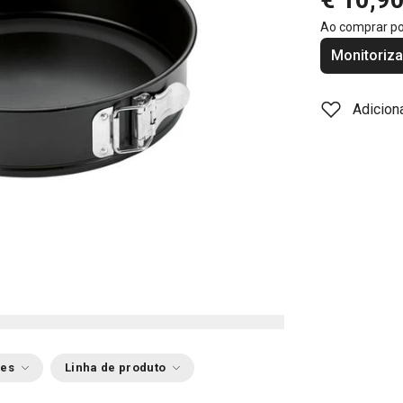
Ao comprar p
Monitoriza
Adicion
ões
Linha de produto