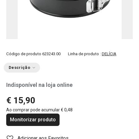
Código de produto
623243.00
Linha de produto :
DELÍCIA
Descrição
Indisponível na loja online
€ 15,90
Ao comprar pode acumular
€ 0,48
Monitorizar produto
Adicionar aos Favoritos