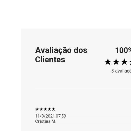
Avaliação dos
100
Clientes
3 avaliaç
11/3/2021 07:59
Cristina M.