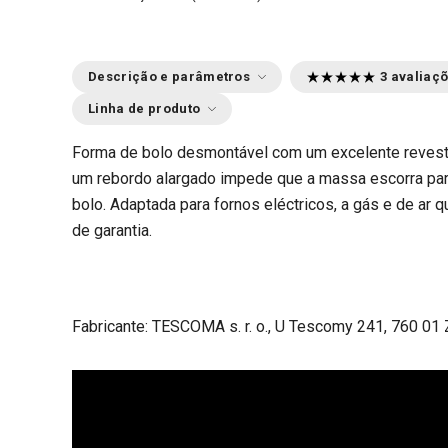
Descrição e parâmetros
3 avaliaç
Linha de produto
Forma de bolo desmontável com um excelente revest
um rebordo alargado impede que a massa escorra para 
bolo. Adaptada para fornos eléctricos, a gás e de ar q
de garantia.
Fabricante: TESCOMA s. r. o., U Tescomy 241, 760 01 