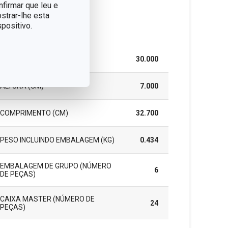
nfirmar que leu e
strar-lhe esta
positivo.
cote
LARGURA (CM)
30.000
ALTURA (CM)
7.000
COMPRIMENTO (CM)
32.700
PESO INCLUINDO EMBALAGEM (KG)
0.434
EMBALAGEM DE GRUPO (NÚMERO
6
DE PEÇAS)
CAIXA MASTER (NÚMERO DE
24
PEÇAS)