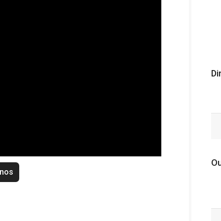
Di
Ou
enos