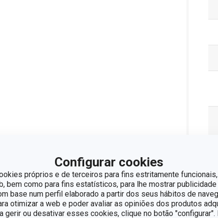
Configurar cookies
ookies próprios e de terceiros para fins estritamente funcionais,
 bem como para fins estatísticos, para lhe mostrar publicidade
om base num perfil elaborado a partir dos seus hábitos de naveg
para otimizar a web e poder avaliar as opiniões dos produtos adq
ra gerir ou desativar esses cookies, clique no botão "configurar"