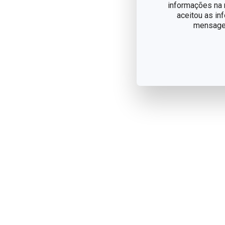
informações na n
aceitou as in
mensagem