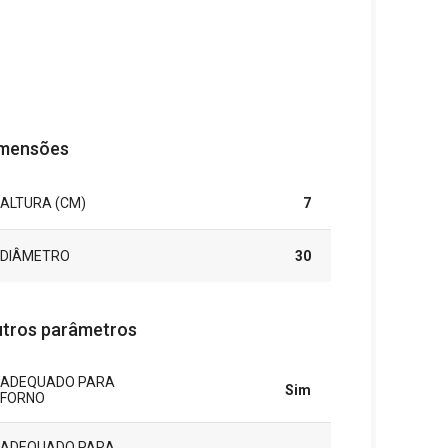
mensões
ALTURA (CM)
7
DIÂMETRO
30
tros parâmetros
ADEQUADO PARA
Sim
FORNO
ADEQUADO PARA