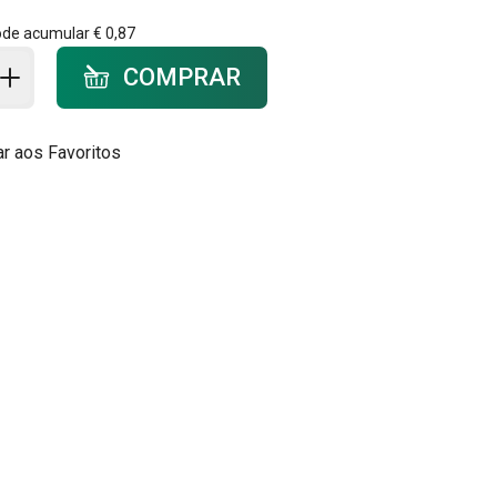
ode acumular
€ 0,87
ar ao carrinho - quantidade
COMPRAR
ar aos Favoritos