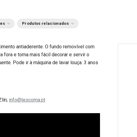
ões
Produtos relacionados
imento antiaderente. O fundo removível com
fora e torna mais fácil decorar e servir o
uente. Pode ir à máquina de lavar louça. 3 anos
Zlín;
info@tescoma.pt