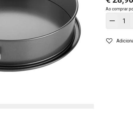
Ao comprar p
Adicion
Adicion