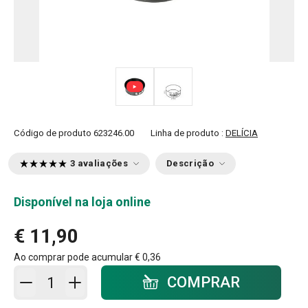
Código de produto
623246.00
Linha de produto :
DELÍCIA
3 avaliações
Descrição
Disponível na loja online
€ 11,90
Ao comprar pode acumular
€ 0,36
Adicionar ao carrinho - quantidade
COMPRAR