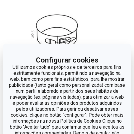
Configurar cookies
Utilizamos cookies próprios e de terceiros para fins
estritamente funcionais, permitindo a navegação na
web, bem como para fins estatísticos, para lhe mostrar
publicidade (tanto geral como personalizada) com base
Dimensões
num perfil elaborado a partir dos seus hábitos de
navegação (ex. páginas visitadas), para otimizar a web
e poder avaliar as opiniões dos produtos adquiridos
ALTURA (CM)
5
pelos utilizadores. Para gerir ou desativar esses
cookies, clique no botão "configurar". Pode obter mais
DIÂMETRO
12
informações na nossa Política de Cookies Clique no
botão "Aceitar tudo" para confirmar que leu e aceitou as
informações apresentadas. Depois de aceitar, não