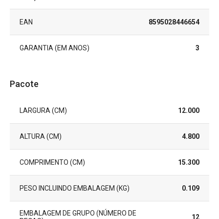
EAN
8595028446654
GARANTIA (EM ANOS)
3
Pacote
LARGURA (CM)
12.000
ALTURA (CM)
4.800
COMPRIMENTO (CM)
15.300
PESO INCLUINDO EMBALAGEM (KG)
0.109
EMBALAGEM DE GRUPO (NÚMERO DE
12