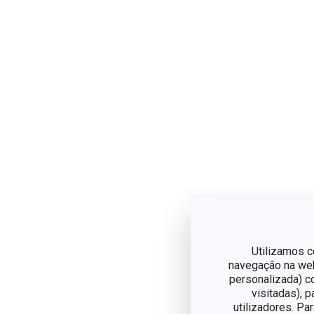
Utilizamos c
navegação na web,
personalizada) c
visitadas), 
utilizadores. Pa