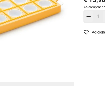
Ao comprar p
Adicion
Adicion