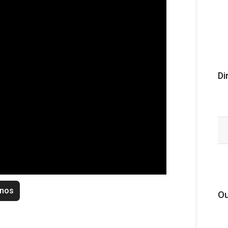
Di
enos
Ou