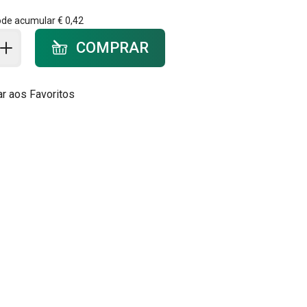
ode acumular
€ 0,42
ar ao carrinho - quantidade
COMPRAR
ar aos Favoritos