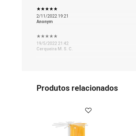
2/11/2022 19:21
Anonym
19/5/2022 21:42
Cerqueira M. S. C.
Produtos relacionados