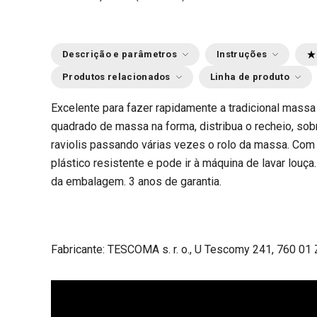
Descrição e parâmetros
Instruções
Produtos relacionados
Linha de produto
Excelente para fazer rapidamente a tradicional massa 
quadrado de massa na forma, distribua o recheio, so
raviolis passando várias vezes o rolo da massa. Com 
plástico resistente e pode ir à máquina de lavar louça.
da embalagem. 3 anos de garantia.
Fabricante: TESCOMA s. r. o., U Tescomy 241, 760 01 