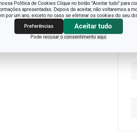
ossa Política de Cookies Clique no botão "Aceitar tudo" para co
Pa
formações apresentadas. Depois de aceitar, não voltaremos a mo
 por um ano, exceto no caso se eliminar os cookies do seu dis
Aceitar tudo
Preferências
Pode
recusar o consentimento aqui.