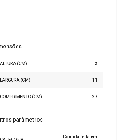
mensões
ALTURA (CM)
2
LARGURA (CM)
11
COMPRIMENTO (CM)
27
tros parâmetros
Comida feita em
CATEGORIA