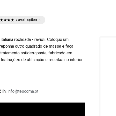
7 avaliações
italiana recheada - ravioli. Coloque um
breponha outro quadrado de massa e faça
tratamento antiderrapante, fabricado em
 Instruções de utilização e receitas no interior
Zlín;
info@tescoma.pt