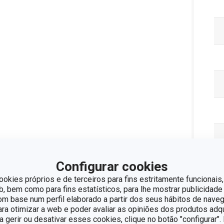
Configurar cookies
ookies próprios e de terceiros para fins estritamente funcionais,
 bem como para fins estatísticos, para lhe mostrar publicidade
om base num perfil elaborado a partir dos seus hábitos de naveg
para otimizar a web e poder avaliar as opiniões dos produtos adq
ra gerir ou desativar esses cookies, clique no botão "configurar"