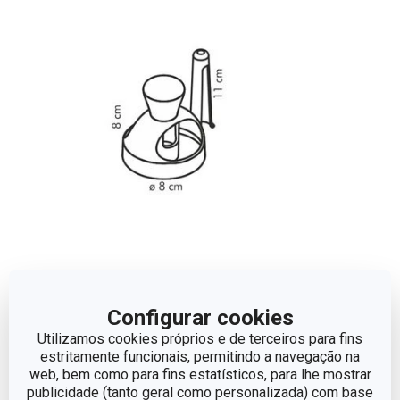
Dimensões
Configurar cookies
COMPRIMENTO (CM)
11
Utilizamos cookies próprios e de terceiros para fins
estritamente funcionais, permitindo a navegação na
web, bem como para fins estatísticos, para lhe mostrar
DIÂMETRO
8
publicidade (tanto geral como personalizada) com base