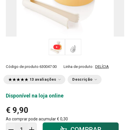
Código de produto
630047.00
Linha de produto :
DELÍCIA
13 avaliações
Descrição
Disponível na loja online
€ 9,90
Ao comprar pode acumular
€ 0,30
Adicionar ao carrinho - quantidade
COMPRAR