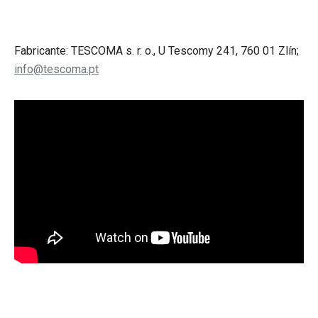
Fabricante: TESCOMA s. r. o., U Tescomy 241, 760 01 Zlín;
info@tescoma.pt