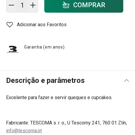
Adicionar ao carrinho - quantidade
COMPRAR
Adicionar aos Favoritos
Garantia (em anos)
Descrição e parâmetros
Excelente para fazer e servir queques e cupcakes.
Fabricante: TESCOMA s. r. o., U Tescomy 241, 760 01 Zlín;
info@tescoma.pt