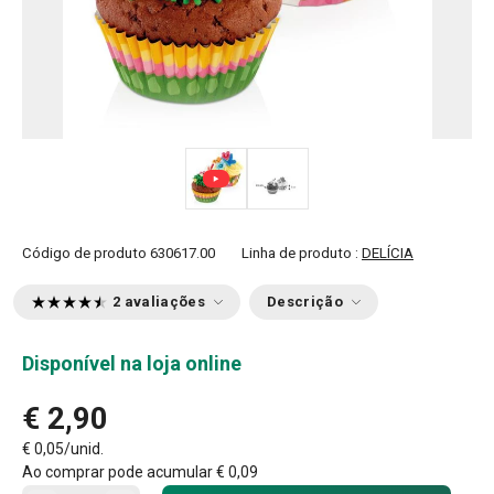
Código de produto
630617.00
Linha de produto :
DELÍCIA
2 avaliações
Descrição
Disponível na loja online
€ 2,90
€ 0,05/unid.
Ao comprar pode acumular
€ 0,09