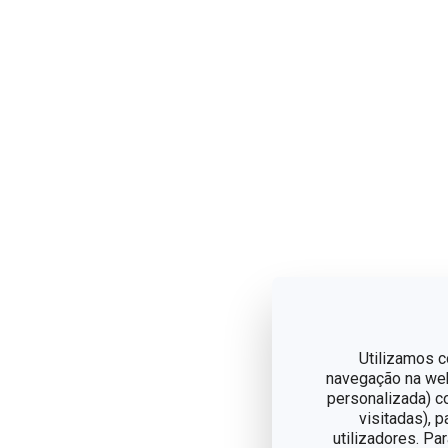
Utilizamos c
navegação na web,
personalizada) c
visitadas), 
utilizadores. Pa