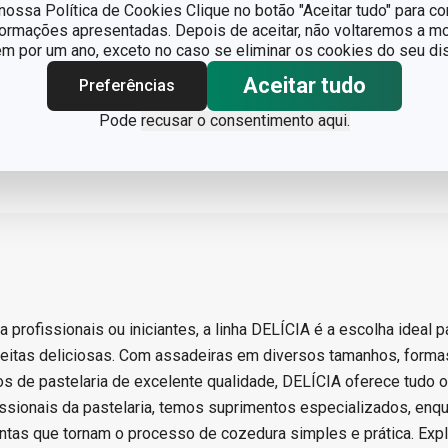
ossa Política de Cookies Clique no botão "Aceitar tudo" para co
formações apresentadas. Depois de aceitar, não voltaremos a mo
 por um ano, exceto no caso se eliminar os cookies do seu dis
Aceitar tudo
Preferências
Pode
recusar o consentimento aqui.
a profissionais ou iniciantes, a linha DELÍCIA é a escolha ideal p
eceitas deliciosas. Com assadeiras em diversos tamanhos, formas
ios de pastelaria de excelente qualidade, DELÍCIA oferece tudo 
issionais da pastelaria, temos suprimentos especializados, enq
ntas que tornam o processo de cozedura simples e prática. Expl