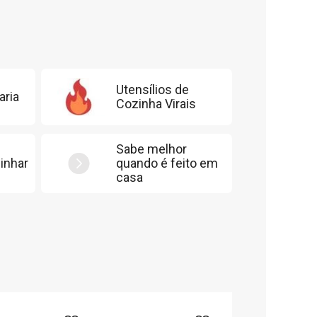
Utensílios de
aria
Cozinha Virais
Sabe melhor
inhar
quando é feito em
casa