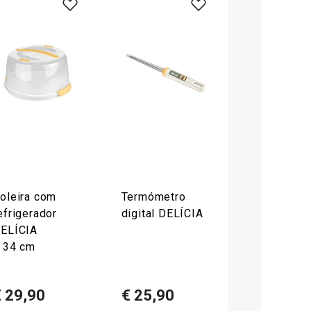
oleira com
Termómetro
efrigerador
digital DELÍCIA
ELÍCIA
 34 cm
€ 29,90
€ 25,90