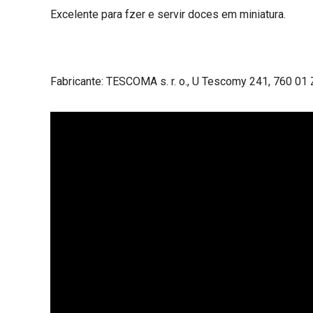
Excelente para fzer e servir doces em miniatura.
Fabricante: TESCOMA s. r. o., U Tescomy 241, 760 01 