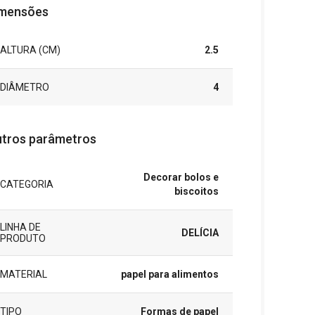
mensões
ALTURA (CM)
2.5
DIÂMETRO
4
tros parâmetros
Decorar bolos e
CATEGORIA
biscoitos
LINHA DE
DELÍCIA
PRODUTO
MATERIAL
papel para alimentos
TIPO
Formas de papel