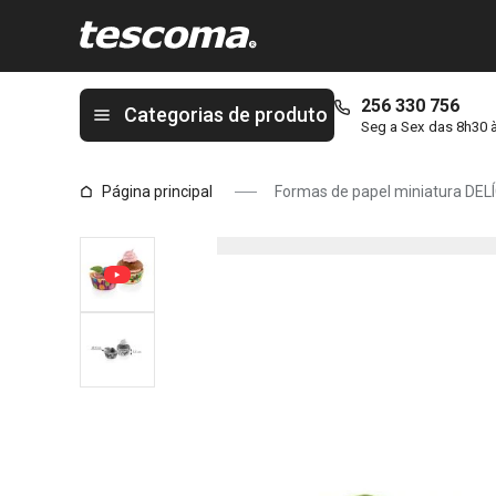
Está na página Formas de papel miniatura DELÍCIA ø 4 cm, 100 p
256 330 756
Categorias de produto
Seg a Sex das 8h30 
Página principal
Formas de papel miniatura DELÍC