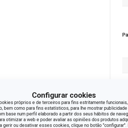
Pa
Configurar cookies
ookies próprios e de terceiros para fins estritamente funcionais,
 bem como para fins estatísticos, para lhe mostrar publicidade
om base num perfil elaborado a partir dos seus hábitos de naveg
para otimizar a web e poder avaliar as opiniões dos produtos adq
ra gerir ou desativar esses cookies, clique no botão "configurar"