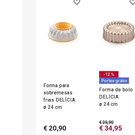
-12 %
Portes grátis
Forma para
Forma de bolo
sobremesas
DELÍCIA
frias DELÍCIA
ø 24 cm
ø 24 cm
€ 39,90
€ 20,90
€ 34,95