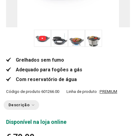
+ 3
Grelhados sem fumo
Adequado para fogões a gás
Com reservatório de água
Código de produto
601266.00
Linha de produto :
PREMIUM
Descrição
Disponível na loja online