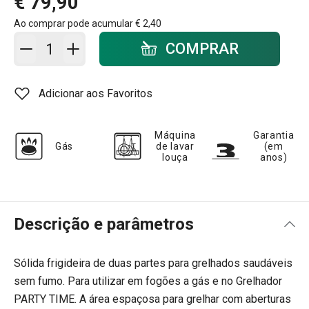
€ 79,90
Ao comprar pode acumular
€ 2,40
Adicionar ao carrinho - quantidade
COMPRAR
Adicionar aos Favoritos
Máquina
Garantia
Gás
de lavar
(em
louça
anos)
Descrição e parâmetros
Sólida frigideira de duas partes para grelhados saudáveis
sem fumo. Para utilizar em fogões a gás e no Grelhador
PARTY TIME. A área espaçosa para grelhar com aberturas