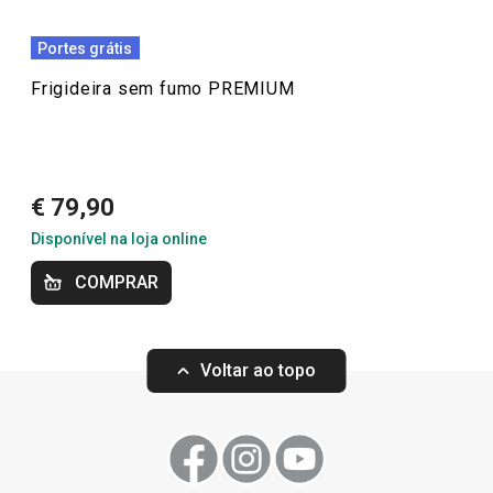
Cozinhar
Portes grátis
Frigideira sem fumo PREMIUM
Produtos virais nas redes socias
Forno e Pastelaria
€ 79,90
Disponível na loja online
COMPRAR
Voltar ao topo
Portes grátis
Portes grátis