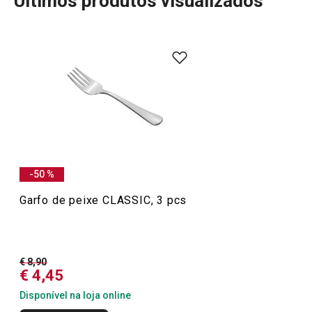
Últimos produtos visualizados
Mais Vendidos
Mesa
-50 %
Garfo de peixe CLASSIC, 3 pcs
€ 8,90
€ 4,45
Disponível na loja online