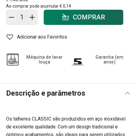
Ao comprar pode acumular
€ 0,14
Adicionar ao carrinho - quantidade
COMPRAR
Adicionar aos Favoritos
Máquina de lavar
Garantia (em
louça
anos)
Descrição e parâmetros
Os talheres CLASSIC são produzidos em aço inoxidável
de excelente qualidade. Com um design tradicional e
óptimos acabamentos, são ideais para serem utilizados