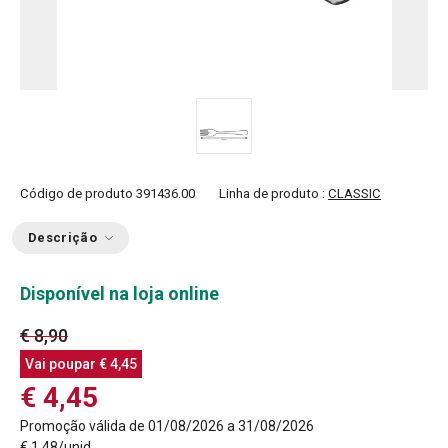
Código de produto
391436.00
Linha de produto :
CLASSIC
Descrição
Disponível na loja online
€ 8,90
Vai poupar
€ 4,45
€ 4,45
Promoção válida de 01/08/2026 a 31/08/2026
€ 1,48/unid.