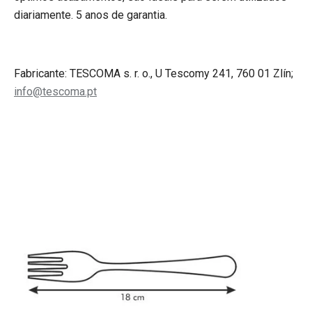
diariamente. 5 anos de garantia.
Fabricante: TESCOMA s. r. o., U Tescomy 241, 760 01 Zlín;
info@tescoma.pt