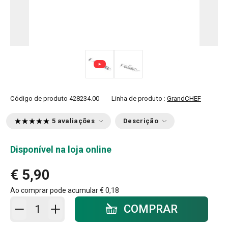
Código de produto
428234.00
Linha de produto :
GrandCHEF
5 avaliações
Descrição
Disponível na loja online
€ 5,90
Ao comprar pode acumular
€ 0,18
Adicionar ao carrinho - quantidade
COMPRAR