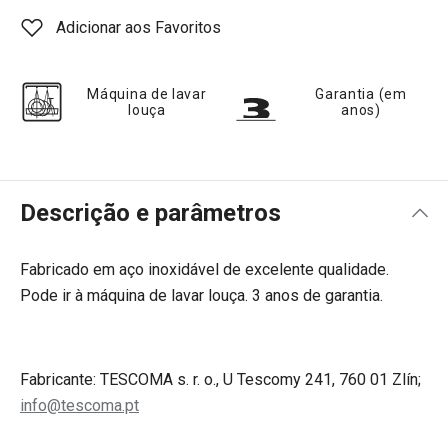
Adicionar aos Favoritos
Máquina de lavar
Garantia (em
louça
anos)
Descrição e parâmetros
Fabricado em aço inoxidável de excelente qualidade.
Pode ir à máquina de lavar louça. 3 anos de garantia.
Fabricante: TESCOMA s. r. o., U Tescomy 241, 760 01 Zlín;
info@tescoma.pt