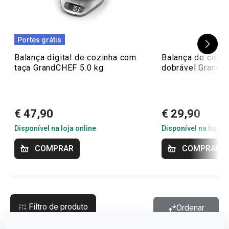
Portes grátis
Balança digital de cozinha com
Balança de cozinh
taça GrandCHEF 5.0 kg
dobrável GrandC
€ 47,90
€ 29,90
Disponível na loja online
Disponível na loja o
COMPRAR
COMPRAR
Filtro de produto
Ordenar