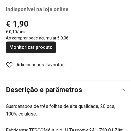
Indisponível na loja online
€ 1,90
€ 0,10/unid.
Ao comprar pode acumular
€ 0,06
Monitorizar produto
Adicionar aos Favoritos
Descrição e parâmetros
Guardanapos de três folhas de alta qualidade, 20 pcs,
100% celulose.
Fabricante: TESCOMA s. r. o., U Tescomy 241, 760 01 Zlín;