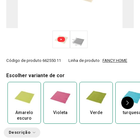
Código de produto
662550.11
Linha de produto :
FANCY HOME
Escolher variante de cor
Amarelo
Violeta
Verde
turques
escuro
Descrição