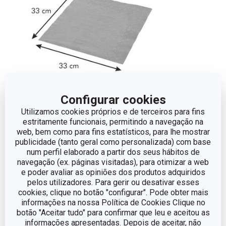
Configurar cookies
Utilizamos cookies próprios e de terceiros para fins
Dimensões
estritamente funcionais, permitindo a navegação na
web, bem como para fins estatísticos, para lhe mostrar
publicidade (tanto geral como personalizada) com base
LARGURA (CM)
33
num perfil elaborado a partir dos seus hábitos de
navegação (ex. páginas visitadas), para otimizar a web
e poder avaliar as opiniões dos produtos adquiridos
COMPRIMENTO (CM)
33
pelos utilizadores. Para gerir ou desativar esses
cookies, clique no botão "configurar". Pode obter mais
informações na nossa Política de Cookies Clique no
Outros parâmetros
botão "Aceitar tudo" para confirmar que leu e aceitou as
informações apresentadas. Depois de aceitar, não