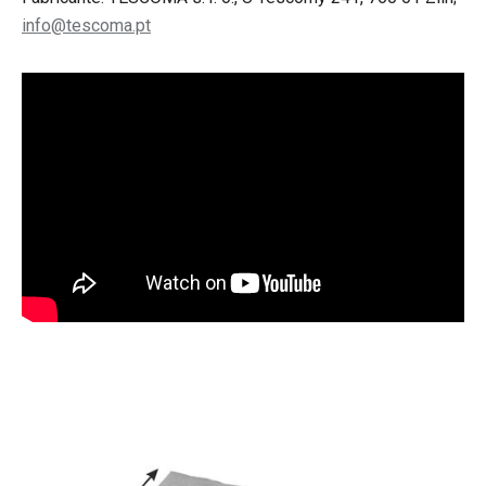
info@tescoma.pt