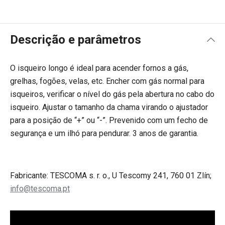
Descrição e parâmetros
O isqueiro longo é ideal para acender fornos a gás,
grelhas, fogões, velas, etc. Encher com gás normal para
isqueiros, verificar o nível do gás pela abertura no cabo do
isqueiro. Ajustar o tamanho da chama virando o ajustador
para a posição de “+” ou “-”. Prevenido com um fecho de
segurança e um ilhó para pendurar. 3 anos de garantia.
Fabricante: TESCOMA s. r. o., U Tescomy 241, 760 01 Zlín;
info@tescoma.pt