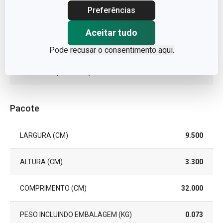
Preferências
TIPO
Isqueiro
Aceitar tudo
EAN
8595028477870
Pode
recusar o consentimento aqui.
GARANTIA (EM ANOS)
3
Pacote
LARGURA (CM)
9.500
ALTURA (CM)
3.300
COMPRIMENTO (CM)
32.000
PESO INCLUINDO EMBALAGEM (KG)
0.073