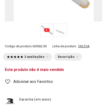
Código de produto
630562.00
Linha de produto :
DELÍCIA
2 avaliações
Descrição
Este produto não é mais vendido
Adicionar aos Favoritos
Garantia (em anos)