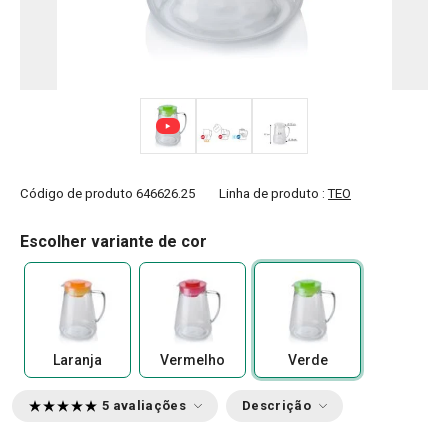
Código de produto
646626.25
Linha de produto :
TEO
Escolher variante de cor
Laranja
Vermelho
Verde
5 avaliações
Descrição