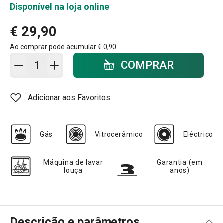
Disponível na loja online
€ 29,90
Ao comprar pode acumular
€ 0,90
Adicionar ao carrinho - quantidade
COMPRAR
Adicionar aos Favoritos
Gás
Vitrocerâmico
Eléctrico
Máquina de lavar
Garantia (em
louça
anos)
Descrição e parâmetros