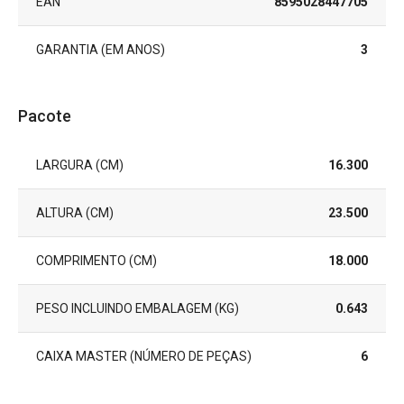
EAN
8595028447705
GARANTIA (EM ANOS)
3
Pacote
LARGURA (CM)
16.300
ALTURA (CM)
23.500
COMPRIMENTO (CM)
18.000
PESO INCLUINDO EMBALAGEM (KG)
0.643
CAIXA MASTER (NÚMERO DE PEÇAS)
6