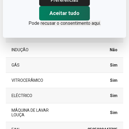
Preferências
MATERIAL
borosilicato
Aceitar tudo
TIPO
Jarro
Pode
recusar o consentimento aqui.
CORES
Verde
INDUÇÃO
Não
GÁS
Sim
VITROCERÂMICO
Sim
ELÉCTRICO
Sim
MÁQUINA DE LAVAR
Sim
LOUÇA