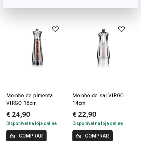
Moinho de pimenta
Moinho de sal VIRGO
VIRGO 16cm
14cm
€ 24,90
€ 22,90
Disponível na loja online
Disponível na loja online
COMPRAR
COMPRAR