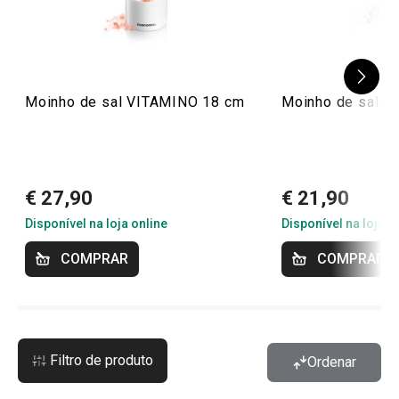
Moinho de sal VITAMINO 18 cm
Moinho de sal G
€ 27,90
€ 21,90
Disponível na loja online
Disponível na loja o
COMPRAR
COMPRAR
Filtro de produto
Ordenar