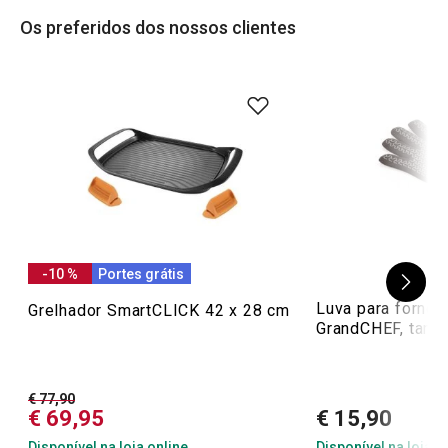
Os preferidos dos nossos clientes
-10 %
Portes grátis
Luva para forno 
Grelhador SmartCLICK 42 x 28 cm
GrandCHEF, tama
€ 77,90
€ 69,95
€ 15,90
Disponível na loja online
Disponível na loja o