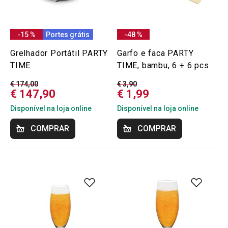
-15 %
Portes grátis
-48 %
Grelhador Portátil PARTY
Garfo e faca PARTY
TIME
TIME, bambu, 6 + 6 pcs
€ 174,00
€ 3,90
€ 147,90
€ 1,99
Disponível na loja online
Disponível na loja online
COMPRAR
COMPRAR