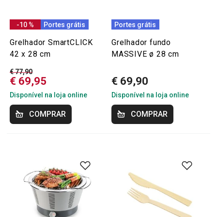
-10 %
Portes grátis
Portes grátis
Grelhador SmartCLICK
Grelhador fundo
42 x 28 cm
MASSIVE ø 28 cm
€ 77,90
€ 69,95
€ 69,90
Disponível na loja online
Disponível na loja online
COMPRAR
COMPRAR