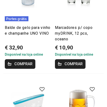
Portes grátis
Balde de gelo para vinho
Marcadores p/ copo
e champanhe UNO VINO
myDRINK, 12 pcs,
oceano
€ 32,90
€ 10,90
Disponível na loja online
Disponível na loja online
COMPRAR
COMPRAR