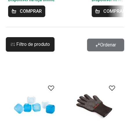
COMPRAR
COMPRAR
Filtro de produto
Ordenar