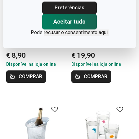
Preferências
Aceitar tudo
Pode
recusar o consentimento aqui.
Marcadores de copos
Manga refrigeradora UNO
UNO VINO, 12 cores
VINO
€ 8,90
€ 19,90
Disponível na loja online
Disponível na loja online
COMPRAR
COMPRAR