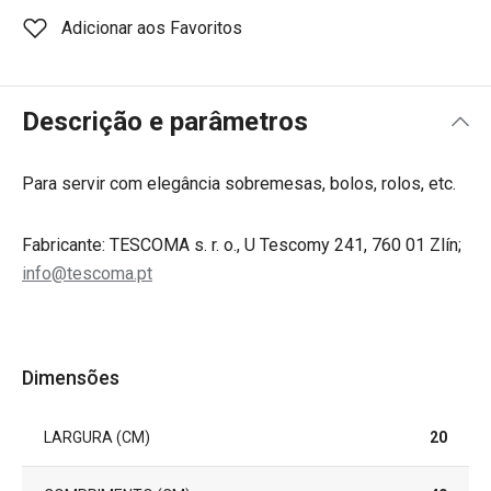
Adicionar aos Favoritos
Descrição e parâmetros
Para servir com elegância sobremesas, bolos, rolos, etc.
Fabricante: TESCOMA s. r. o., U Tescomy 241, 760 01 Zlín;
info@tescoma.pt
Dimensões
LARGURA (CM)
20