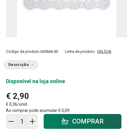
Código de produto
630666.00
Linha de produto :
DELÍCIA
Descrição
Disponível na loja online
€ 2,90
€ 0,36/unid.
Ao comprar pode acumular
€ 0,09
Adicionar ao carrinho - quantidade
COMPRAR