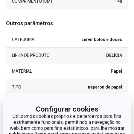
COMPRIMENTO (CM)
40
Outros parâmetros
CATEGORIA
servir bolos e doces
LINHA DE PRODUTO
DELÍCIA
MATERIAL
Papel
TIPO
naperon de papel
CORES
Branco
Configurar cookies
Utilizamos cookies próprios e de terceiros para fins
MÁQUINA DE LAVAR LOUÇA
Não
estritamente funcionais, permitindo a navegação na
web, bem como para fins estatísticos, para lhe mostrar