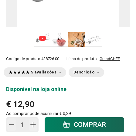
+ 1
Código de produto
428726.00
Linha de produto :
GrandCHEF
5 avaliações
Descrição
Disponível na loja online
€ 12,90
Ao comprar pode acumular
€ 0,39
Adicionar ao carrinho - quantidade
COMPRAR