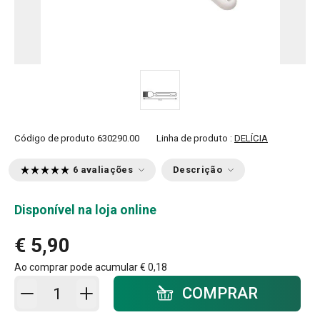
Código de produto
630290.00
Linha de produto :
DELÍCIA
6 avaliações
Descrição
Disponível na loja online
€ 5,90
Ao comprar pode acumular
€ 0,18
Adicionar ao carrinho - quantidade
COMPRAR