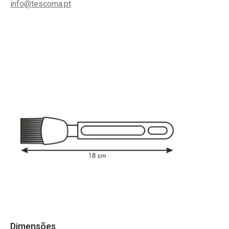
info@tescoma.pt
Dimensões