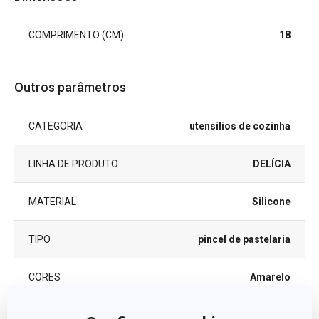
COMPRIMENTO (CM)
18
Outros parâmetros
CATEGORIA
utensílios de cozinha
LINHA DE PRODUTO
DELÍCIA
MATERIAL
Silicone
TIPO
pincel de pastelaria
CORES
Amarelo
MÁQUINA DE LAVAR LOUÇA
Sim