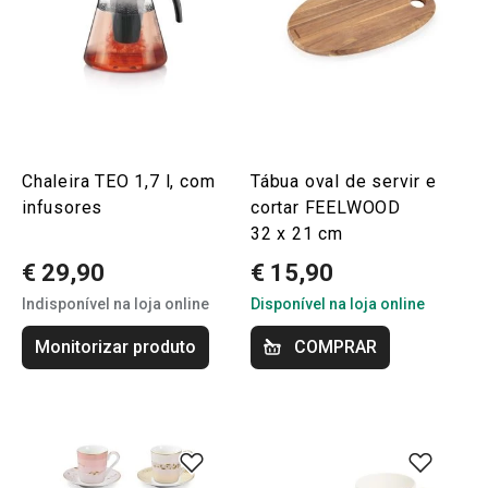
Chaleira TEO 1,7 l, com
Tábua oval de servir e
infusores
cortar FEELWOOD
32 x 21 cm
€ 29,90
€ 15,90
Indisponível na loja online
Disponível na loja online
Monitorizar produto
COMPRAR