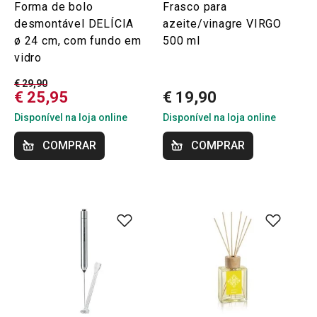
Forma de bolo
Frasco para
desmontável DELÍCIA
azeite/vinagre VIRGO
ø 24 cm, com fundo em
500 ml
vidro
€ 29,90
€ 25,95
€ 19,90
Disponível na loja online
Disponível na loja online
COMPRAR
COMPRAR