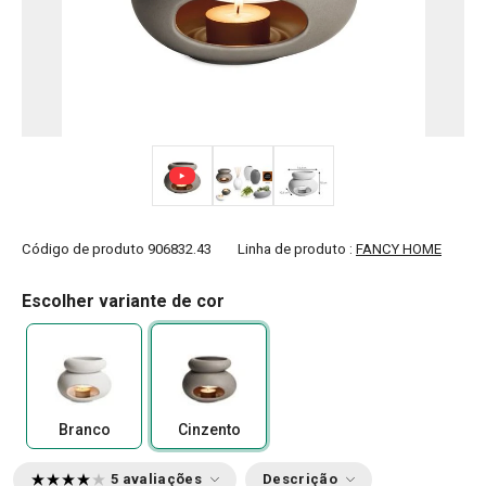
Código de produto
906832.43
Linha de produto :
FANCY HOME
Escolher variante de cor
Branco
Cinzento
5 avaliações
Descrição