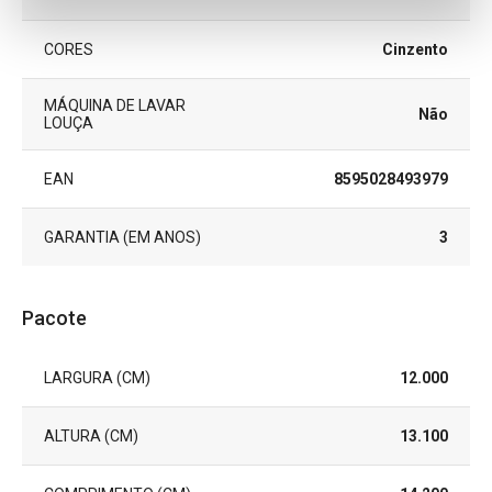
CORES
Cinzento
MÁQUINA DE LAVAR
Não
LOUÇA
EAN
8595028493979
GARANTIA (EM ANOS)
3
Pacote
LARGURA (CM)
12.000
ALTURA (CM)
13.100