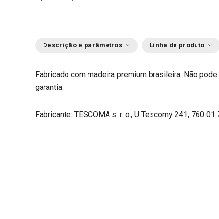
Descrição e parâmetros
Linha de produto
Fabricado com madeira premium brasileira. Não pode i
garantia.
Fabricante: TESCOMA s. r. o., U Tescomy 241, 760 01 