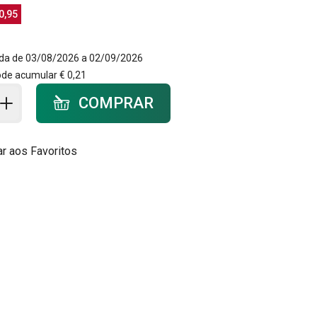
0,95
da de 03/08/2026 a 02/09/2026
ode acumular
€ 0,21
ar ao carrinho - quantidade
COMPRAR
ar aos Favoritos