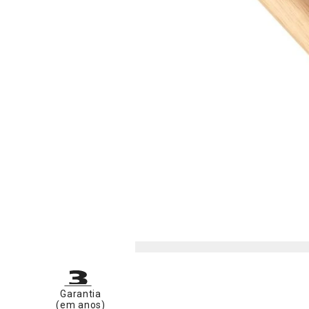
Garantia
(em anos)