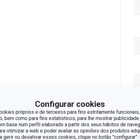
Configurar cookies
ookies próprios e de terceiros para fins estritamente funcionais,
 bem como para fins estatísticos, para lhe mostrar publicidade
om base num perfil elaborado a partir dos seus hábitos de naveg
Pa
para otimizar a web e poder avaliar as opiniões dos produtos adq
ra gerir ou desativar esses cookies, clique no botão "configurar"