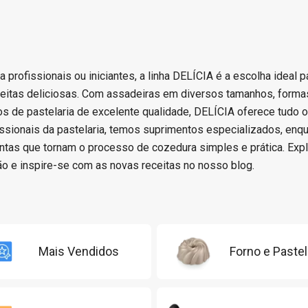
a profissionais ou iniciantes, a linha DELÍCIA é a escolha ideal p
eceitas deliciosas. Com assadeiras em diversos tamanhos, formas
ios de pastelaria de excelente qualidade, DELÍCIA oferece tudo 
issionais da pastelaria, temos suprimentos especializados, enq
ntas que tornam o processo de cozedura simples e prática. Expl
o e inspire-se com as novas receitas no nosso blog.
Mais Vendidos
Forno e Pastel