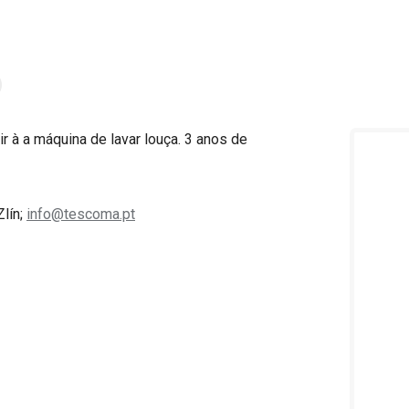
r à a máquina de lavar louça. 3 anos de
Zlín;
info@tescoma.pt