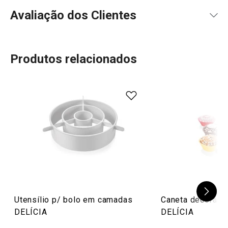
Avaliação dos Clientes
Produtos relacionados
90
%
5
1
x
4
1
x
3
0
x
2
0
x
2 avaliações
1
0
x
0
0
x
Conheça a opinião dos nossos clientes.
26/6/2020 12:33
Anonym
Utensílio p/ bolo em camadas
Caneta decorado
DELÍCIA
DELÍCIA