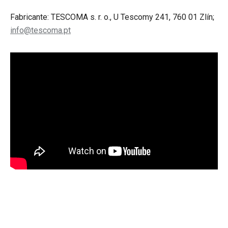
Fabricante: TESCOMA s. r. o., U Tescomy 241, 760 01 Zlín;
info@tescoma.pt