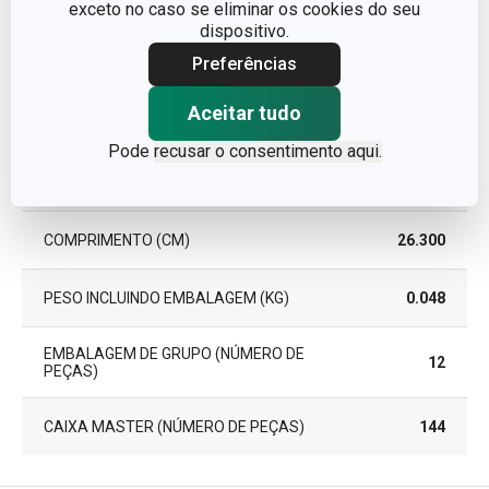
exceto no caso se eliminar os cookies do seu
dispositivo.
Pacote
Preferências
Aceitar tudo
LARGURA (CM)
14.000
Pode
recusar o consentimento aqui.
ALTURA (CM)
1.200
COMPRIMENTO (CM)
26.300
PESO INCLUINDO EMBALAGEM (KG)
0.048
EMBALAGEM DE GRUPO (NÚMERO DE
12
PEÇAS)
CAIXA MASTER (NÚMERO DE PEÇAS)
144