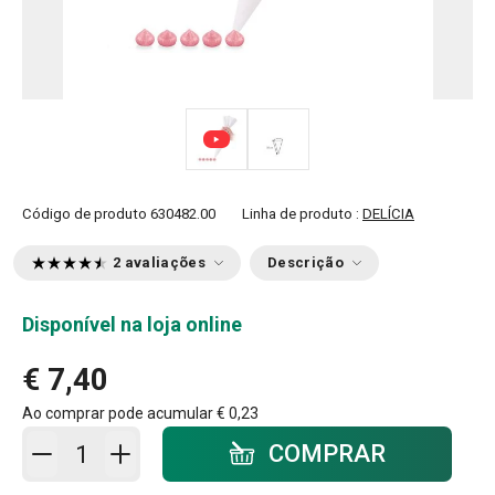
Código de produto
630482.00
Linha de produto :
DELÍCIA
2 avaliações
Descrição
Disponível na loja online
€ 7,40
Ao comprar pode acumular
€ 0,23
Adicionar ao carrinho - quantidade
COMPRAR