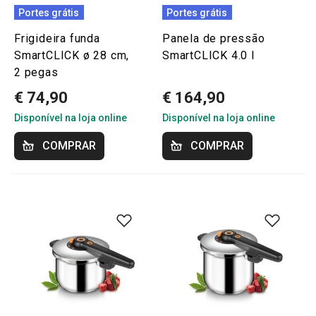
Portes grátis
Portes grátis
Frigideira funda
Panela de pressão
SmartCLICK ø 28 cm,
SmartCLICK 4.0 l
2 pegas
€ 74,90
€ 164,90
Disponível na loja online
Disponível na loja online
COMPRAR
COMPRAR