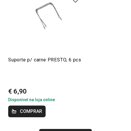
Conheça a opinião dos nossos clientes.
12/5/2021 23:14
Anonym
Suporte p/ carne PRESTO, 6 pcs
10/3/2021 19:17
Anonym
€ 6,90
Disponível na loja online
COMPRAR