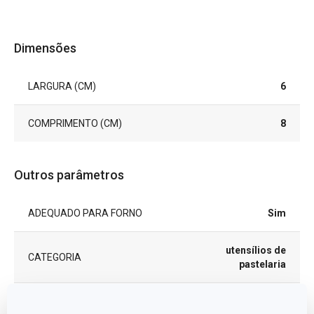
Dimensões
LARGURA (CM)
6
COMPRIMENTO (CM)
8
Outros parâmetros
ADEQUADO PARA FORNO
Sim
utensílios de
CATEGORIA
pastelaria
MATERIAL
aço inoxidável