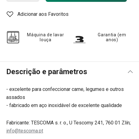
Adicionar aos Favoritos
Máquina de lavar
Garantia (em
louça
anos)
Descrição e parâmetros
- excelente para confeccionar carne, legumes e outros
assados
- fabricado em aço inoxidável de excelente qualidade
Fabricante: TESCOMA s. r. o., U Tescomy 241, 760 01 Zlín;
info@tescoma.pt