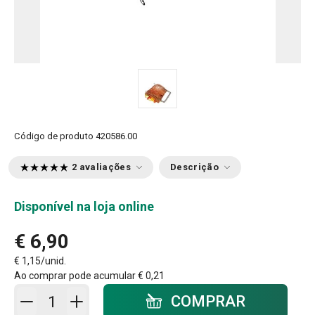
Código de produto
420586.00
2 avaliações
Descrição
Disponível na loja online
€ 6,90
€ 1,15/unid.
Ao comprar pode acumular
€ 0,21
Adicionar ao carrinho - quantidade
COMPRAR