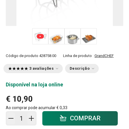
+ 2
Código de produto
428758.00
Linha de produto :
GrandCHEF
3 avaliações
Descrição
Disponível na loja online
€ 10,90
Ao comprar pode acumular
€ 0,33
Adicionar ao carrinho - quantidade
COMPRAR