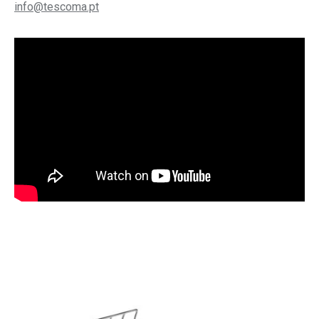
info@tescoma.pt