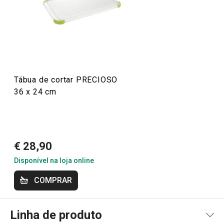
Conheça a opinião dos nossos clientes.
10/9/2021 23:01
Anonym
Tábua de cortar PRECIOSO
36 x 24 cm
€ 28,90
Disponível na loja online
COMPRAR
Linha de produto