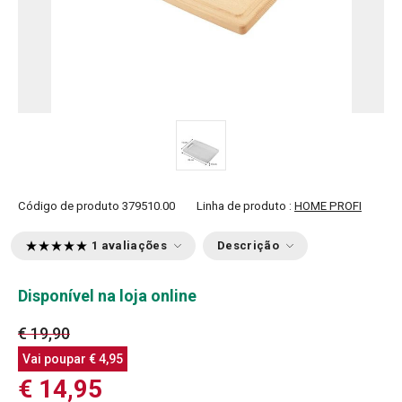
Código de produto
379510.00
Linha de produto :
HOME PROFI
1 avaliações
Descrição
Disponível na loja online
€ 19,90
Vai poupar
€ 4,95
€ 14,95