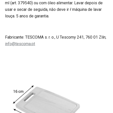
ml (art. 379540) ou com óleo alimentar. Lavar depois de
usar e secar de seguida, năo deve ir ŕ máquina de lavar
louça. 5 anos de garantia.
Fabricante: TESCOMA s. r. o., U Tescomy 241, 760 01 Zlín;
info@tescoma.pt