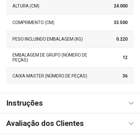
ALTURA (CM)
24.000
COMPRIMENTO (CM)
33.500
PESO INCLUINDO EMBALAGEM (KG)
0.220
EMBALAGEM DE GRUPO (NÚMERO DE
12
PEÇAS)
CAIXA MASTER (NÚMERO DE PEÇAS)
36
Instruções
Instruções de utilização
Avaliação dos Clientes