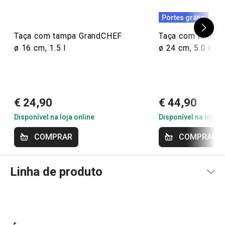
11/8/2022 18:48
Portes grátis
Anonym
Taça com tampa GrandCHEF
Taça com tampa
ø 16 cm, 1.5 l
ø 24 cm, 5.0 l
20/8/2020 13:03
Anonym
€ 24,90
€ 44,90
Disponível na loja online
Disponível na loja o
COMPRAR
COMPRAR
Linha de produto