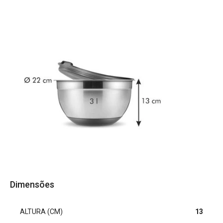
Dimensões
ALTURA (CM)
13