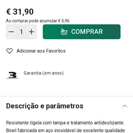
€ 31,90
Ao comprar pode acumular
€ 0,96
Adicionar ao carrinho - quantidade
COMPRAR
Adicionar aos Favoritos
Garantia (em anos)
Descrição e parâmetros
Resistente tigela com tampa e tratamento antideslizante.
Bowl fabricada em aço inoxidável de excelente qualidade