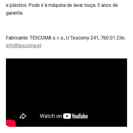
e plástico. Pode ir à máquina de lavar louça. 3 anos de
garantia.
Fabricante: TESCOMA s. r. o., U Tescomy 241, 760 01 Zlín;
info@tescoma.pt