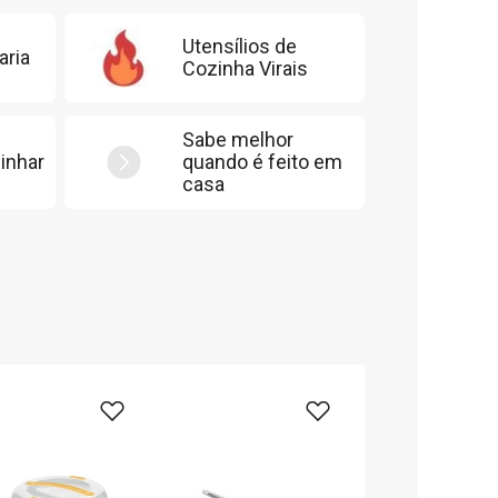
Utensílios de
aria
Cozinha Virais
Sabe melhor
inhar
quando é feito em
casa