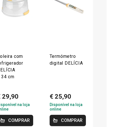
oleira com
Termómetro
efrigerador
digital DELÍCIA
ELÍCIA
 34 cm
€ 29,90
€ 25,90
isponível na loja
Disponível na loja
nline
online
COMPRAR
COMPRAR