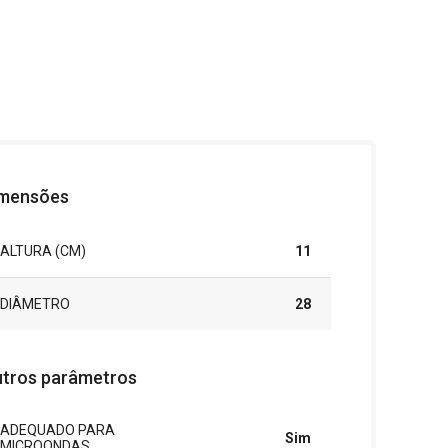
mensões
ALTURA (CM)
11
DIÂMETRO
28
tros parâmetros
ADEQUADO PARA
Sim
MICROONDAS