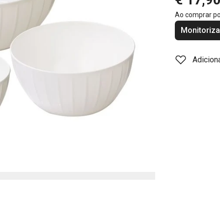
Ao comprar p
Monitoriza
Adicion