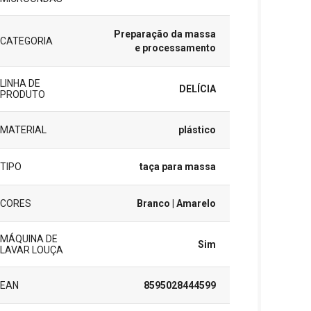
Preparação da massa
CATEGORIA
e processamento
LINHA DE
DELÍCIA
PRODUTO
MATERIAL
plástico
TIPO
taça para massa
CORES
Branco
| Amarelo
MÁQUINA DE
Sim
LAVAR LOUÇA
EAN
8595028444599