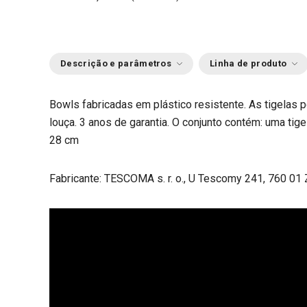
Descrição e parâmetros
Linha de produto
Bowls fabricadas em plástico resistente. As tigelas 
louça. 3 anos de garantia. O conjunto contém: uma tig
28 cm
Fabricante: TESCOMA s. r. o., U Tescomy 241, 760 01 