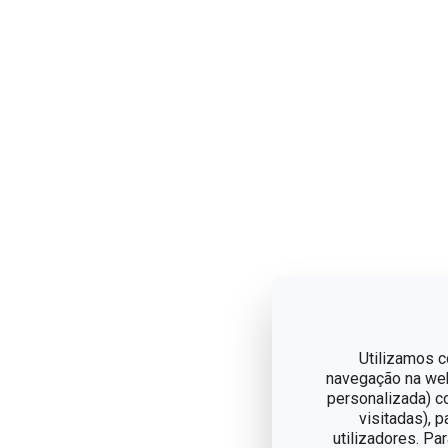
Utilizamos c
navegação na web,
personalizada) c
visitadas), 
utilizadores. Pa