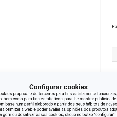
Pa
Configurar cookies
ookies próprios e de terceiros para fins estritamente funcionais,
 bem como para fins estatísticos, para lhe mostrar publicidade
om base num perfil elaborado a partir dos seus hábitos de naveg
para otimizar a web e poder avaliar as opiniões dos produtos adq
ra gerir ou desativar esses cookies, clique no botão "configurar"