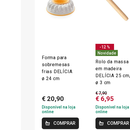
-12 %
Novidade
Forma para
Rolo da massa
sobremesas
em madeira
frias DELÍCIA
DELÍCIA 25 cm
ø 24 cm
ø 3 cm
€ 7,90
€ 20,90
€ 6,95
Disponível na loja
Disponível na loja
online
online
COMPRAR
COMPRAR