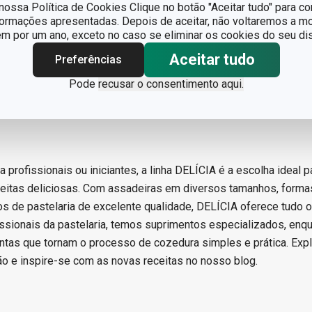
ossa Política de Cookies Clique no botão "Aceitar tudo" para co
formações apresentadas. Depois de aceitar, não voltaremos a mo
 por um ano, exceto no caso se eliminar os cookies do seu dis
Aceitar tudo
Preferências
Pode
recusar o consentimento aqui.
a profissionais ou iniciantes, a linha DELÍCIA é a escolha ideal p
eceitas deliciosas. Com assadeiras em diversos tamanhos, formas
ios de pastelaria de excelente qualidade, DELÍCIA oferece tudo 
issionais da pastelaria, temos suprimentos especializados, enq
ntas que tornam o processo de cozedura simples e prática. Expl
o e inspire-se com as novas receitas no nosso blog.