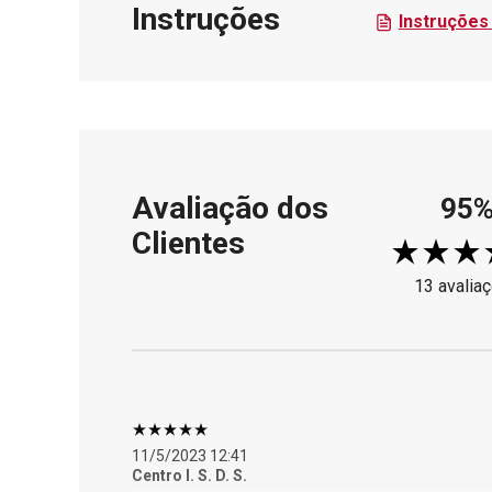
Instruções
Instruções 
Avaliação dos
95
Clientes
13 avalia
11/5/2023 12:41
Centro I. S. D. S.