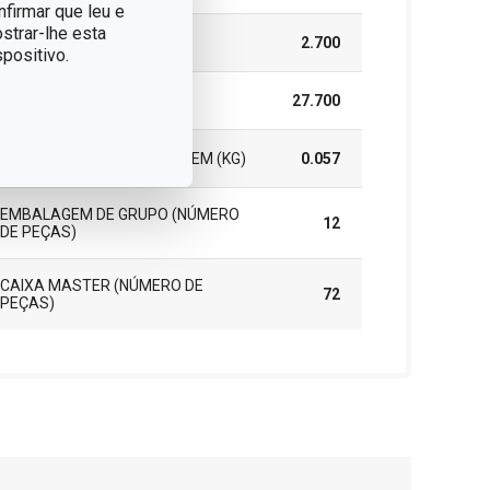
nfirmar que leu e
strar-lhe esta
ALTURA (CM)
2.700
positivo.
COMPRIMENTO (CM)
27.700
PESO INCLUINDO EMBALAGEM (KG)
0.057
EMBALAGEM DE GRUPO (NÚMERO
12
DE PEÇAS)
CAIXA MASTER (NÚMERO DE
72
PEÇAS)