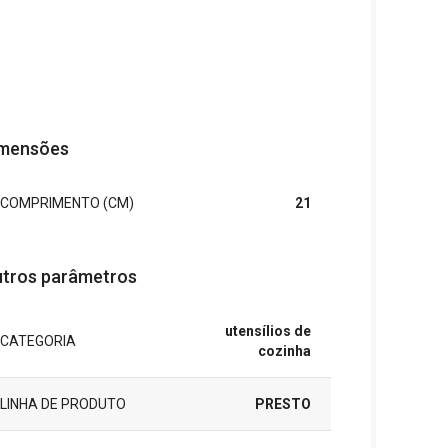
mensões
COMPRIMENTO (CM)
21
tros parâmetros
utensílios de
CATEGORIA
cozinha
LINHA DE PRODUTO
PRESTO