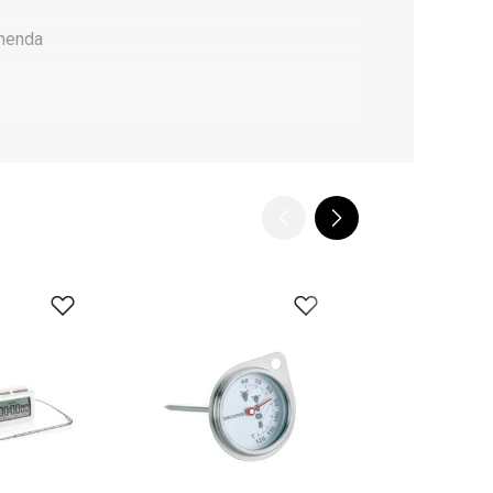
omenda