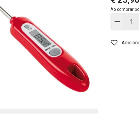
Ao comprar p
Adicion
Adicion