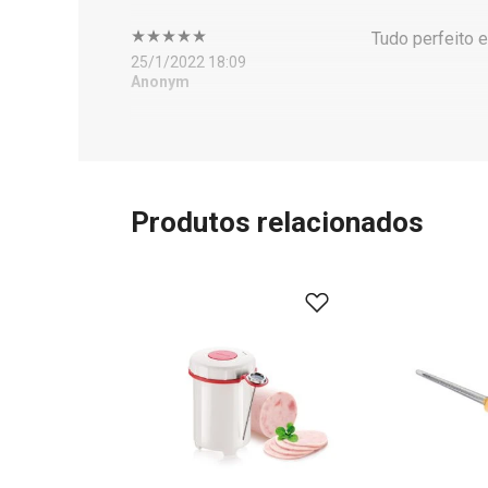
Tudo perfeito 
25/1/2022 18:09
Anonym
Produtos relacionados