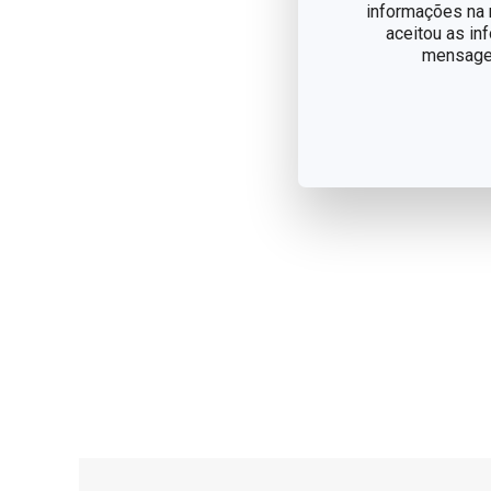
informações na n
aceitou as in
mensagem