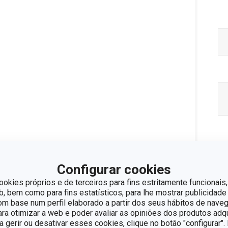
Configurar cookies
ookies próprios e de terceiros para fins estritamente funcionais,
 bem como para fins estatísticos, para lhe mostrar publicidade
Pa
om base num perfil elaborado a partir dos seus hábitos de naveg
para otimizar a web e poder avaliar as opiniões dos produtos adq
ra gerir ou desativar esses cookies, clique no botão "configurar"