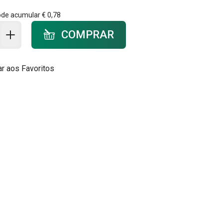
ode acumular
€ 0,78
ar ao carrinho - quantidade
COMPRAR
ar aos Favoritos