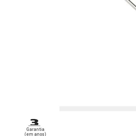
Garantia
(em anos)