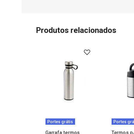
Produtos relacionados
Portes grátis
Portes grá
Garrafa termos
Termos p