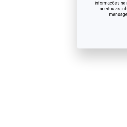
informações na n
aceitou as in
mensagem