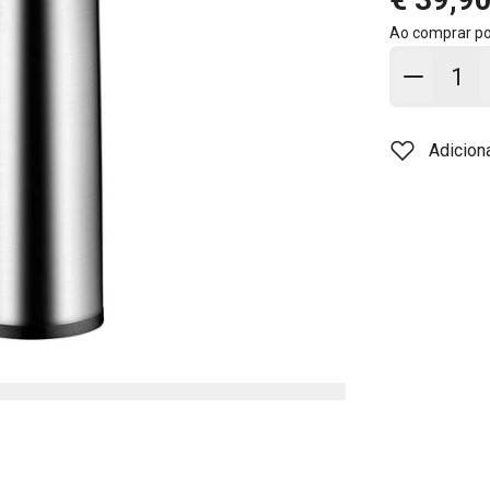
Ao comprar p
Adicion
Adicion