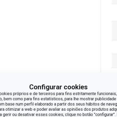
Configurar cookies
ookies próprios e de terceiros para fins estritamente funcionais,
 bem como para fins estatísticos, para lhe mostrar publicidade
om base num perfil elaborado a partir dos seus hábitos de naveg
para otimizar a web e poder avaliar as opiniões dos produtos adq
ra gerir ou desativar esses cookies, clique no botão "configurar"