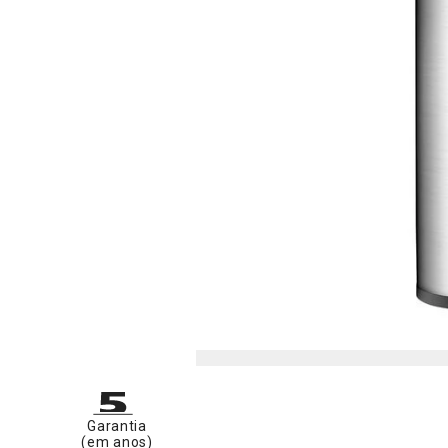
Garantia
(em anos)