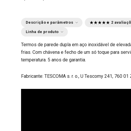
Descrição e parâmetros
2 avaliaç
Linha de produto
Termos de parede dupla em aço inoxidável de elevad
frias. Com chávena e fecho de um só toque para serv
temperatura. 5 anos de garantia.
Fabricante: TESCOMA s. r. o., U Tescomy 241, 760 01 