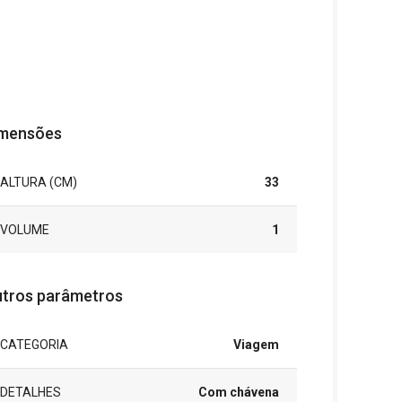
mensões
ALTURA (CM)
33
VOLUME
1
tros parâmetros
CATEGORIA
Viagem
DETALHES
Com chávena