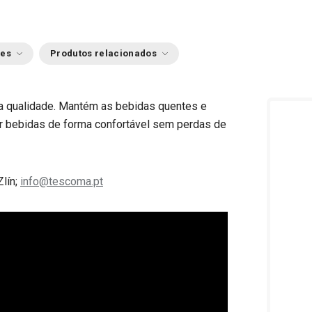
ões
Produtos relacionados
a qualidade. Mantém as bebidas quentes e
ir bebidas de forma confortável sem perdas de
Zlín;
info@tescoma.pt