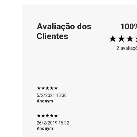
Avaliação dos
100
Clientes
2 avaliaç
5/2/2021 15:30
Anonym
26/2/2019 15:32
Anonym