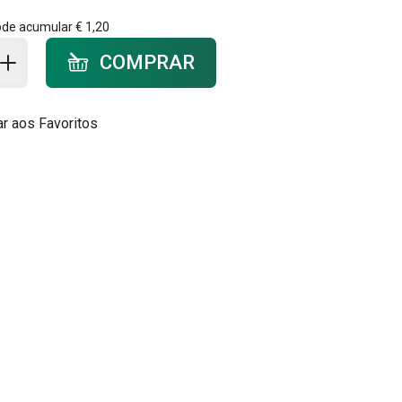
ode acumular
€ 1,20
ar ao carrinho - quantidade
COMPRAR
ar aos Favoritos