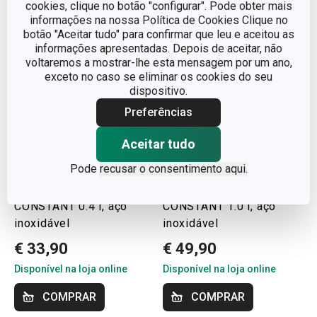
cookies, clique no botão "configurar". Pode obter mais
informações na nossa Política de Cookies Clique no
botão "Aceitar tudo" para confirmar que leu e aceitou as
informações apresentadas. Depois de aceitar, não
voltaremos a mostrar-lhe esta mensagem por um ano,
exceto no caso se eliminar os cookies do seu
dispositivo.
Preferências
Aceitar tudo
Portes grátis
Portes grátis
Pode
recusar o consentimento aqui.
Termos de viagem
Termos p/ sólidos
CONSTANT 0.4 l, aço
CONSTANT 1.0 l, aço
inoxidável
inoxidável
€ 33,90
€ 49,90
Disponível na loja online
Disponível na loja online
COMPRAR
COMPRAR