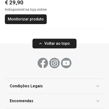
€ 29,90
Indisponível na loja online
Monitorizar produto
Voltar ao topo
Condições Legais
Proteção de informações pessoais
Encomendas
Centro de Arbitragem