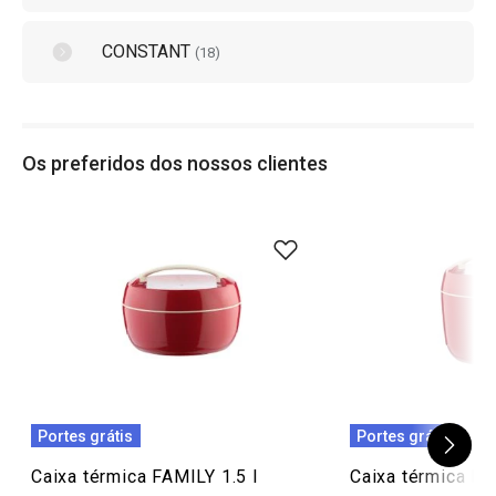
CONSTANT
(
18
)
Os preferidos dos nossos clientes
Portes grátis
Portes grátis
Caixa térmica FAMILY 1.5 l
Caixa térmica FA