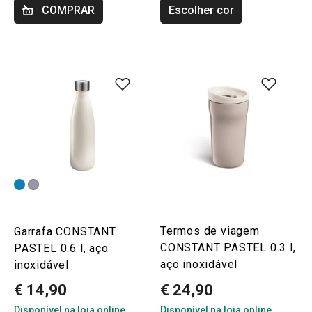
COMPRAR
Escolher cor
Termos de viagem
Garrafa CONSTANT
CONSTANT PASTEL 0.3 l,
PASTEL 0.6 l, aço
aço inoxidável
inoxidável
€ 14,90
€ 24,90
Disponível na loja online
Disponível na loja online