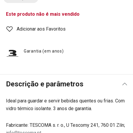
Este produto não é mais vendido
Adicionar aos Favoritos
Garantia (em anos)
Descrição e parâmetros
Ideal para guardar e servir bebidas quentes ou frias. Com
vidro térmico isolante. 3 anos de garantia.
Fabricante: TESCOMA s. r. o., U Tescomy 241, 760 01 Zlín;
info@tescoma.pt