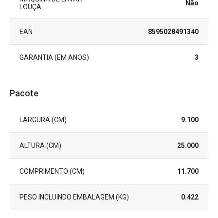
Não
LOUÇA
EAN
8595028491340
GARANTIA (EM ANOS)
3
Pacote
LARGURA (CM)
9.100
ALTURA (CM)
25.000
COMPRIMENTO (CM)
11.700
PESO INCLUINDO EMBALAGEM (KG)
0.422