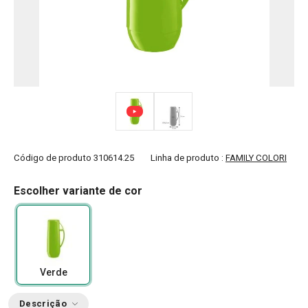
Código de produto
310614.25
Linha de produto :
FAMILY COLORI
Escolher variante de cor
Verde
Descrição